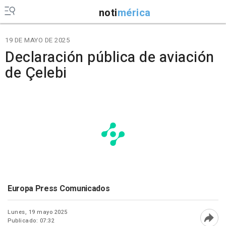
noti
mérica
19 DE MAYO DE 2025
Declaración pública de aviación
de Çelebi
Europa Press Comunicados
Lunes, 19 mayo 2025
Publicado: 07:32
Abri