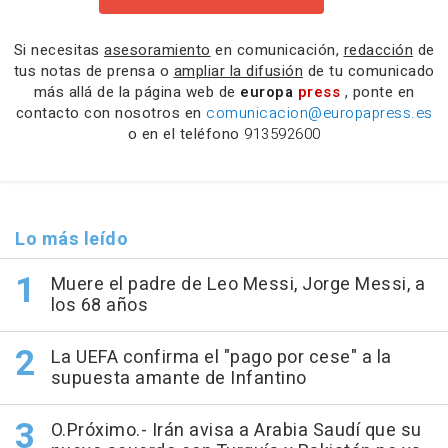
Si necesitas
asesoramiento
en comunicación,
redacción
de
tus notas de prensa o
ampliar la difusión
de tu comunicado
más allá de la página web de
europa
press
, ponte en
contacto con nosotros en
comunicacion@europapress.es
o en el teléfono
913592600
Lo más leído
Muere el padre de Leo Messi, Jorge Messi, a
los 68 años
La UEFA confirma el "pago por cese" a la
supuesta amante de Infantino
O.Próximo.- Irán avisa a Arabia Saudí que su