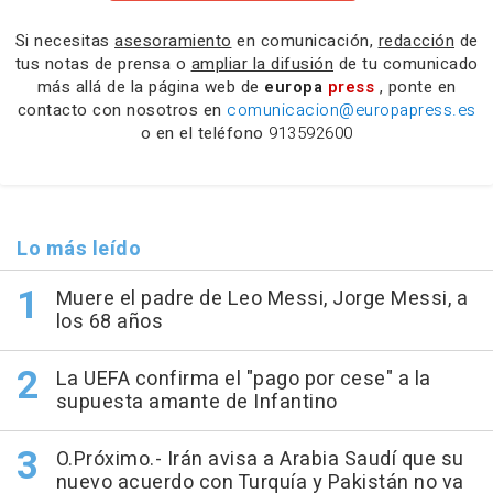
Si necesitas
asesoramiento
en comunicación,
redacción
de
tus notas de prensa o
ampliar la difusión
de tu comunicado
más allá de la página web de
europa
press
, ponte en
contacto con nosotros en
comunicacion@europapress.es
o en el teléfono
913592600
Lo más leído
Muere el padre de Leo Messi, Jorge Messi, a
los 68 años
La UEFA confirma el "pago por cese" a la
supuesta amante de Infantino
O.Próximo.- Irán avisa a Arabia Saudí que su
nuevo acuerdo con Turquía y Pakistán no va