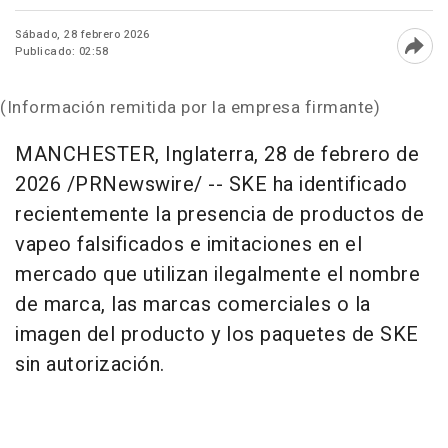
Sábado, 28 febrero 2026
Publicado: 02:58
Abri
(Información remitida por la empresa firmante)
MANCHESTER, Inglaterra
,
28 de febrero de
2026
/PRNewswire/ -- SKE ha identificado
recientemente la presencia de productos de
vapeo falsificados e imitaciones en el
mercado que utilizan ilegalmente el nombre
de marca, las marcas comerciales o la
imagen del producto y los paquetes de SKE
sin autorización.