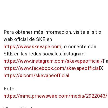
Para obtener más información, visite el sitio
web oficial de SKE en
https://www.skevape.com
, o conecte con
SKE en las redes sociales:Instagram:
https://www.instagram.com/skevapeofficial/
Fa
https://www.facebook.com/skevapeofficial
X:
https://x.com/skevapeofficial
Foto -
https://mma.prnewswire.com/media/2922043/D