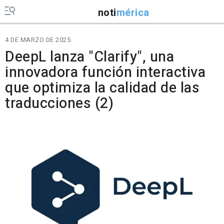
noti
mérica
4 DE MARZO DE 2025
DeepL lanza "Clarify", una
innovadora función interactiva
que optimiza la calidad de las
traducciones (2)