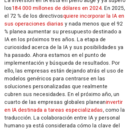
La inversión en IA está en pleno auge y ya superó
los
184 000 millones de dólares en 2024
. En 2025,
el 72 % de los directivos
quiere incorporar la IA en
sus operaciones diarias
y nada menos que el 92
% planea aumentar su presupuesto destinado a
IA en los próximos tres años. La etapa de
curiosidad acerca de la IA y sus posibilidades ya
ha pasado. Ahora estamos en el punto de
implementación y búsqueda de resultados. Por
ello, las empresas están dejando atrás el uso de
modelos genéricos para centrarse en las
soluciones personalizadas que realmente
cubren sus necesidades. En el próximo año, un
cuarto de las empresas globales planean
invertir
en IA destinada a tareas especializadas
, como la
traducción. La colaboración entre IA y personal
humano ya está considerada cómo la clave del