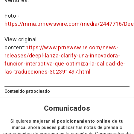
Ventures.
Foto -
https://mma.prnewswire.com/media/2447716/Dee
View original
content:
https://www.prnewswire.com/news-
releases/deepl-lanza-clarify-una-innovadora-
funcion-interactiva-que-optimiza-la-calidad-de-
las-traducciones-302391497.html
Contenido patrocinado
Comunicados
Si quieres
mejorar el posicionamiento online de tu
marca
, ahora puedes publicar tus notas de prensa o
comunicados de empresa en la sección de Comunicados de