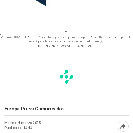
Archivo - COMUNICADO: El 72% de los ejecutivos planea adoptar IA en 2025; una cuarta parte la
usará para tareas especializadas como traducción (2)
- DEEPL/PR NEWSWIRE - ARCHIVO
Europa Press Comunicados
Martes, 4 marzo 2025
Publicado: 13:43
Abri