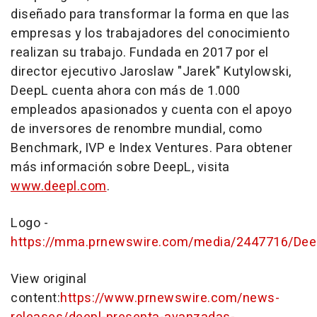
diseñado para transformar la forma en que las
empresas y los trabajadores del conocimiento
realizan su trabajo. Fundada en 2017 por el
director ejecutivo Jaroslaw "Jarek" Kutylowski,
DeepL cuenta ahora con más de 1.000
empleados apasionados y cuenta con el apoyo
de inversores de renombre mundial, como
Benchmark, IVP e Index Ventures. Para obtener
más información sobre DeepL, visita
www.deepl.com
.
Logo -
https://mma.prnewswire.com/media/2447716/Dee
View original
content:
https://www.prnewswire.com/news-