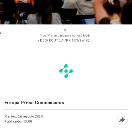
VLA (Vision-Language-Action) Model
- DEEPROUTE.AI/PR NEWSWIRE
Europa Press Comunicados
Martes, 26 agosto 2025
Publicado: 13:08
Abri