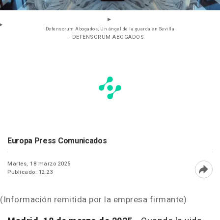
Defensorum Abogados; Un ángel de la guarda en Sevilla
- DEFENSORUM ABOGADOS
Europa Press Comunicados
Martes, 18 marzo 2025
Publicado: 12:23
Abri
(Información remitida por la empresa firmante)