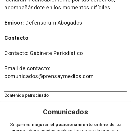
acompañándote en los momentos difíciles.
Emisor:
Defensorum Abogados
Contacto
Contacto: Gabinete Periodístico
Email de contacto:
comunicados@prensaymedios.com
Contenido patrocinado
Comunicados
Si quieres
mejorar el posicionamiento online de tu
marca
, ahora puedes publicar tus notas de prensa o