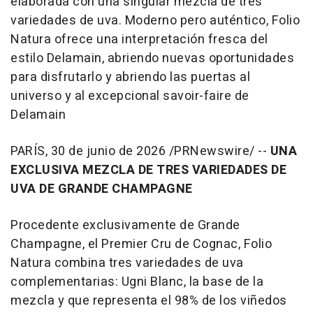
elaborada con una singular mezcla de tres
variedades de uva. Moderno pero auténtico, Folio
Natura ofrece una interpretación fresca del
estilo Delamain, abriendo nuevas oportunidades
para disfrutarlo y abriendo las puertas al
universo y al excepcional savoir-faire de
Delamain
PARÍS
,
30 de junio de 2026
/PRNewswire/ --
UNA
EXCLUSIVA MEZCLA DE TRES VARIEDADES DE
UVA DE GRANDE CHAMPAGNE
Procedente exclusivamente de Grande
Champagne, el Premier Cru de Cognac, Folio
Natura combina tres variedades de uva
complementarias: Ugni Blanc, la base de la
mezcla y que representa el 98% de los viñedos