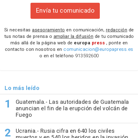
Envía tu comunicado
Si necesitas
asesoramiento
en comunicación,
redacción
de
tus notas de prensa o
ampliar la difusión
de tu comunicado
más allá de la página web de
europa
press
, ponte en
contacto con nosotros en
comunicacion@europapress.es
o en el teléfono
913592600
Lo más leído
Guatemala.- Las autoridades de Guatemala
anuncian el fin de la erupción del volcán de
Fuego
Ucrania.- Rusia cifra en 640 los civiles
muertos y en 540 los heridos en la invasión