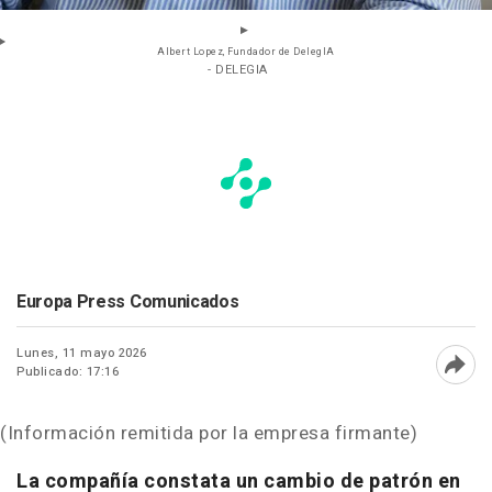
Albert Lopez, Fundador de DelegIA
- DELEGIA
Europa Press Comunicados
Lunes, 11 mayo 2026
Publicado: 17:16
Abri
(Información remitida por la empresa firmante)
La compañía constata un cambio de patrón en