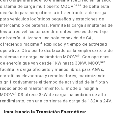
con Carga Multipuerto e Inalámbrica
El recién lanzado
base
sistema de carga multipuerto MOOV
de Delta está
diseñado para simplificar la infraestructura de carga
para vehículos logísticos pequeños y estaciones de
intercambio de baterías. Permite la carga simultánea de
hasta tres vehículos con diferentes niveles de voltaje
de batería utilizando una sola conexión de CA,
ofreciendo máxima flexibilidad y tiempo de actividad
operativo. Otro punto destacado es la amplia cartera de
air
sistemas de carga inalámbrica MOOV
. Con opciones
air
de energía que van desde 1kW hasta 30kW, MOOV
facilita la carga eficiente y manos libres para AGVs,
carretillas elevadoras y remolcadores, maximizando
significativamente el tiempo de actividad de la flota y
reduciendo el mantenimiento. El modelo insignia
air
MOOV
03 ofrece 3kW de carga inalámbrica de alto
rendimiento, con una corriente de carga de 132A a 24V.
Impulsando la Transición Energética: