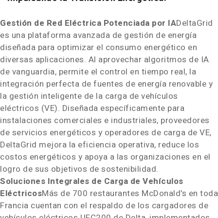
Gestión de Red Eléctrica Potenciada por IA
DeltaGrid
es una plataforma avanzada de gestión de energía
diseñada para optimizar el consumo energético en
diversas aplicaciones. Al aprovechar algoritmos de IA
de vanguardia, permite el control en tiempo real, la
integración perfecta de fuentes de energía renovable y
la gestión inteligente de la carga de vehículos
eléctricos (VE). Diseñada específicamente para
instalaciones comerciales e industriales, proveedores
de servicios energéticos y operadores de carga de VE,
DeltaGrid mejora la eficiencia operativa, reduce los
costos energéticos y apoya a las organizaciones en el
logro de sus objetivos de sostenibilidad.
Soluciones Integrales de Carga de Vehículos
Eléctricos
Más de 700 restaurantes McDonald's en toda
Francia cuentan con el respaldo de los cargadores de
vehículos eléctricos UFC200 de Delta, implementados