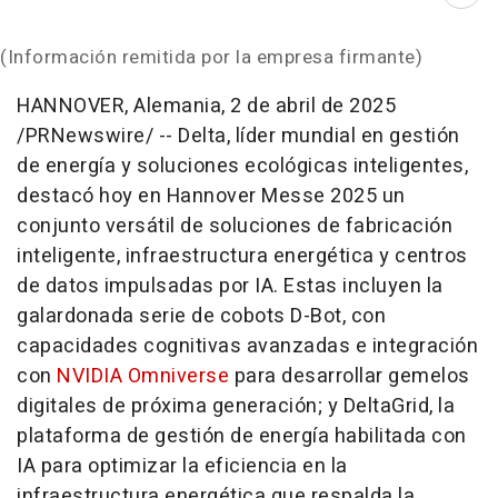
Abri
(Información remitida por la empresa firmante)
HANNOVER
, Alemania
,
2 de abril de 2025
/PRNewswire/ -- Delta, líder mundial en gestión
de energía y soluciones ecológicas inteligentes,
destacó hoy en Hannover Messe 2025 un
conjunto versátil de soluciones de fabricación
inteligente, infraestructura energética y centros
de datos impulsadas por IA. Estas incluyen la
galardonada serie de cobots D-Bot, con
capacidades cognitivas avanzadas e integración
con
NVIDIA Omniverse
para desarrollar gemelos
digitales de próxima generación; y DeltaGrid, la
plataforma de gestión de energía habilitada con
IA para optimizar la eficiencia en la
infraestructura energética que respalda la