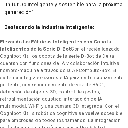
un futuro inteligente y sostenible para la próxima
generación".
Destacando la Industria Inteligente:
Elevando las Fábricas Inteligentes con Cobots
Inteligentes de la Serie D-Bot
Con el recién lanzado
Cognibot Kit, los cobots de la serie D-Bot de Delta
cuentan con funciones de IA y colaboración intuitiva
hombre-máquina a través de la AI-Compute-Box. El
sistema integra sensores e IA para un funcionamiento
perfecto, con reconocimiento de voz de 360°,
detección de objetos 3D, control de gestos,
retroalimentación acústica, interacción de IA
multimodal, Wi-Fi y una cámara 3D integrada. Con el
Cognibot Kit, la robótica cognitiva se vuelve accesible
para empresas de todos los tamaños. La integración
perfecta aumenta la eficiencia y la flexibilidad,