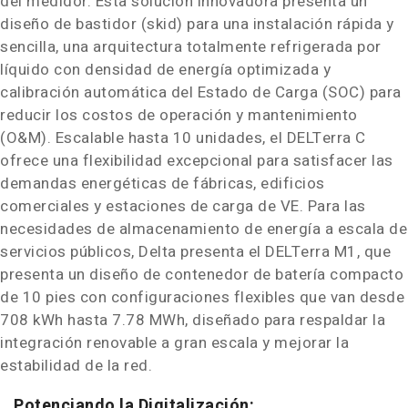
del medidor. Esta solución innovadora presenta un
diseño de bastidor (skid) para una instalación rápida y
sencilla, una arquitectura totalmente refrigerada por
líquido con densidad de energía optimizada y
calibración automática del Estado de Carga (SOC) para
reducir los costos de operación y mantenimiento
(O&M). Escalable hasta 10 unidades, el DELTerra C
ofrece una flexibilidad excepcional para satisfacer las
demandas energéticas de fábricas, edificios
comerciales y estaciones de carga de VE. Para las
necesidades de almacenamiento de energía a escala de
servicios públicos, Delta presenta el DELTerra M1, que
presenta un diseño de contenedor de batería compacto
de 10 pies con configuraciones flexibles que van desde
708 kWh hasta 7.78 MWh, diseñado para respaldar la
integración renovable a gran escala y mejorar la
estabilidad de la red.
Potenciando la Digitalización: