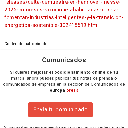
releases/delta-demuestra-en-hannover-messe-
2025-como-sus-soluciones-habilitadas-con-ia-
fomentan-industrias-inteligentes-y-la-transicion-
energetica-sostenible-302418519.html
Contenido patrocinado
Comunicados
Si quieres
mejorar el posicionamiento online de tu
marca
, ahora puedes publicar tus notas de prensa o
comunicados de empresa en la sección de Comunicados de
europa
press
Envía tu comunicado
Si necesitas
asesoramiento
en comunicación,
redacción
de