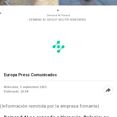
Demand AI Poland
- DEMAND AI GROUP INC/PR NEWSWIRE
Europa Press Comunicados
Miércoles, 3 septiembre 2025
Publicado: 20:38
Abri
(Información remitida por la empresa firmante)