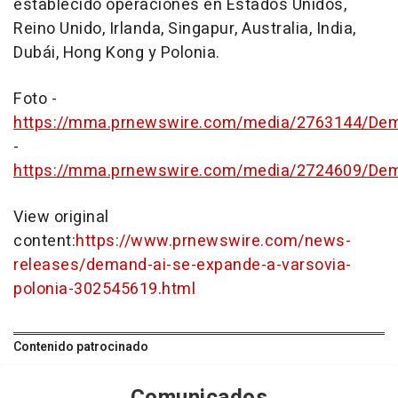
establecido operaciones en Estados Unidos,
Reino Unido, Irlanda, Singapur,
Australia
,
India
,
Dubái,
Hong Kong
y Polonia.
Foto -
https://mma.prnewswire.com/media/2763144/Dem
-
https://mma.prnewswire.com/media/2724609/De
View original
content:
https://www.prnewswire.com/news-
releases/demand-ai-se-expande-a-varsovia-
polonia-302545619.html
Contenido patrocinado
Comunicados