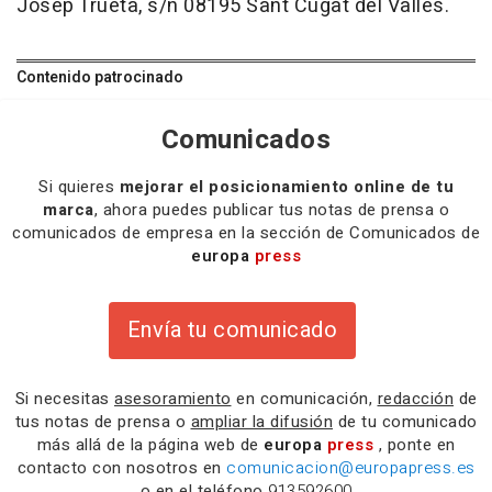
Josep Trueta, s/n 08195 Sant Cugat del Vallès.
Contenido patrocinado
Comunicados
Si quieres
mejorar el posicionamiento online de tu
marca
, ahora puedes publicar tus notas de prensa o
comunicados de empresa en la sección de Comunicados de
europa
press
Envía tu comunicado
Si necesitas
asesoramiento
en comunicación,
redacción
de
tus notas de prensa o
ampliar la difusión
de tu comunicado
más allá de la página web de
europa
press
, ponte en
contacto con nosotros en
comunicacion@europapress.es
o en el teléfono
913592600