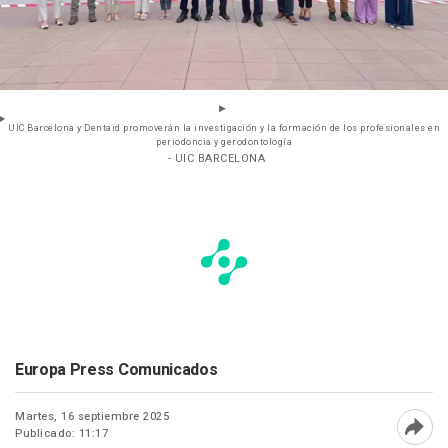
UIC Barcelona y Dentaid promoverán la investigación y la formación de los profesionales en
periodoncia y gerodontología
- UIC BARCELONA
Europa Press Comunicados
Martes, 16 septiembre 2025
Publicado: 11:17
Abri