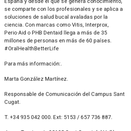
España y desde el que se genera conocimiento,
se comparte con los profesionales y se aplica a
soluciones de salud bucal avaladas por la
ciencia. Con marcas como Vitis, Interprox,
Perio·Aid o PHB Dentaid llega a más de 35
millones de personas en más de 60 países.
#OralHealthBetterLife
Para más información:.
Marta González Martínez.
Responsable de Comunicación del Campus Sant
Cugat.
T. +34 935 042 000. Ext: 5153 / 657 736 887.