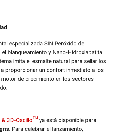
dad
ental especializada SIN Peróxido de
 el blanqueamiento y Nano-Hidroxiapatita
tema imita el esmalte natural para sellar los
 a proporcionar un confort inmediato a los
e motor de crecimiento en los sectores
do.
 & 3D-Oscillo™
ya está disponible para
gris
. Para celebrar el lanzamiento,