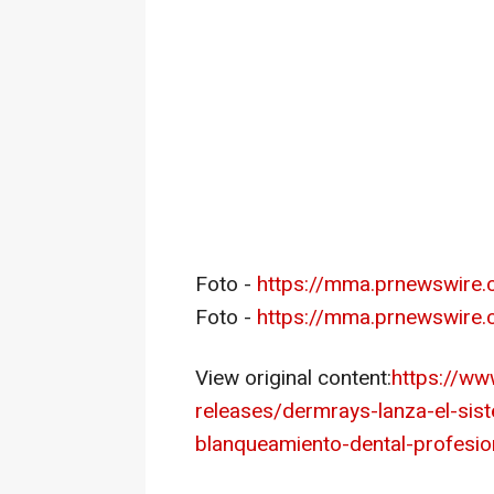
Foto -
https://mma.prnewswir
Foto -
https://mma.prnewswir
View original content:
https://w
releases/dermrays-lanza-el-sist
blanqueamiento-dental-profesi