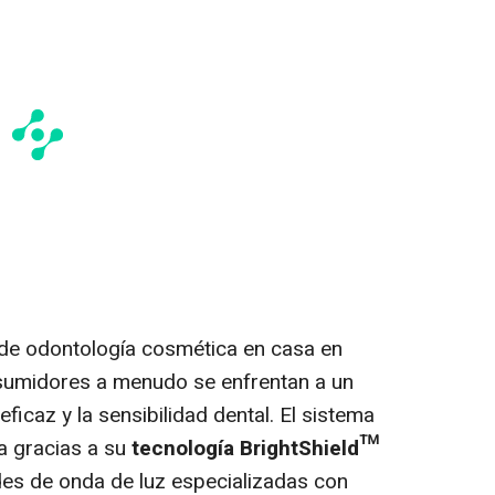
de odontología cosmética en casa en
sumidores a menudo se enfrentan a un
ficaz y la sensibilidad dental. El sistema
a gracias a su
tecnología BrightShield™
des de onda de luz especializadas con