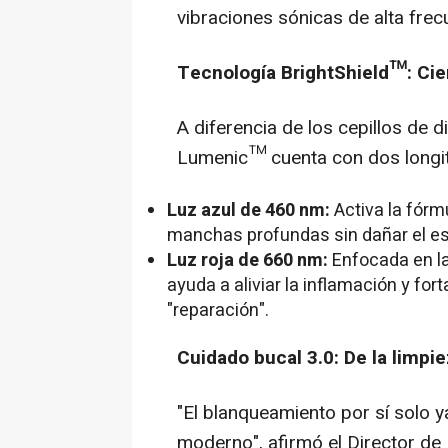
vibraciones sónicas de alta frec
Tecnología BrightShield™: Cie
A diferencia de los cepillos de d
Lumenic™ cuenta con dos longit
Luz azul de 460 nm:
Activa la fórm
manchas profundas sin dañar el esma
Luz roja de 660 nm:
Enfocada en la
ayuda a aliviar la inflamación y fo
"reparación".
Cuidado bucal 3.0: De la limpi
"El blanqueamiento por sí solo y
moderno", afirmó el Director de