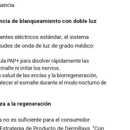
uencia.
ncia de blanqueamiento con doble luz
ientes eléctricos estándar, el sistema
udes de onda de luz de grado médico:
ula PAP+ para disolver rápidamente las
lte ni irritar los nervios.
 salud de las encías y la biorregeneración,
rtalecer el esmalte durante el modo nocturno de
eza a la regeneración
a no es suficiente para el consumidor
 Estrategia de Producto de DermRays. "Con