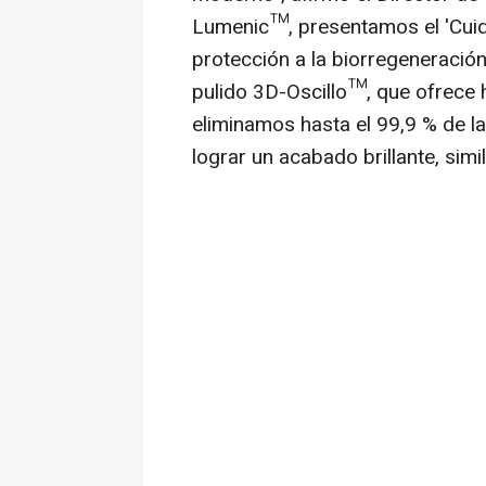
Lumenic™, presentamos el 'Cuid
protección a la biorregeneración 
pulido 3D-Oscillo™, que ofrece 
eliminamos hasta el 99,9 % de la
lograr un acabado brillante, simil