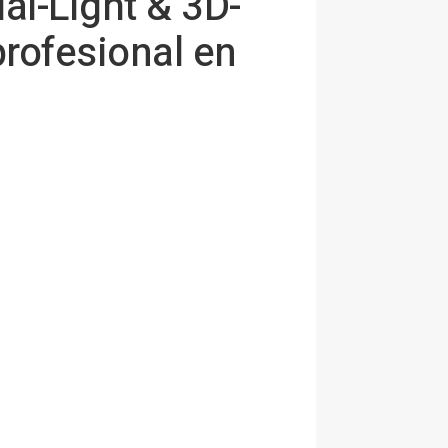
l-Light & 3D-
rofesional en