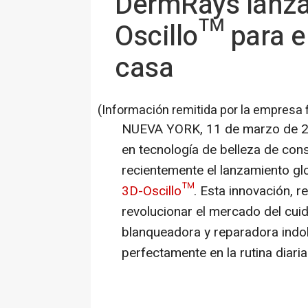
DermRays lanza
Oscillo™ para e
casa
(Información remitida por la empresa 
NUEVA YORK
,
11 de marzo de 
en tecnología de belleza de co
recientemente el lanzamiento gl
3D-Oscillo™
. Esta innovación, r
revolucionar el mercado del cuid
blanqueadora y reparadora indol
perfectamente en la rutina diaria