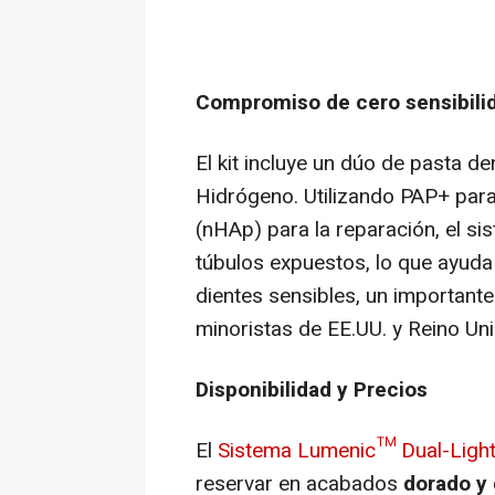
Compromiso de cero sensibili
El kit incluye un dúo de pasta d
Hidrógeno. Utilizando PAP+ para
(nHAp) para la reparación, el sis
túbulos expuestos, lo que ayuda
dientes sensibles, un important
minoristas de EE.UU. y Reino Uni
Disponibilidad y Precios
El
Sistema Lumenic™ Dual-Light
reservar en acabados
dorado y 