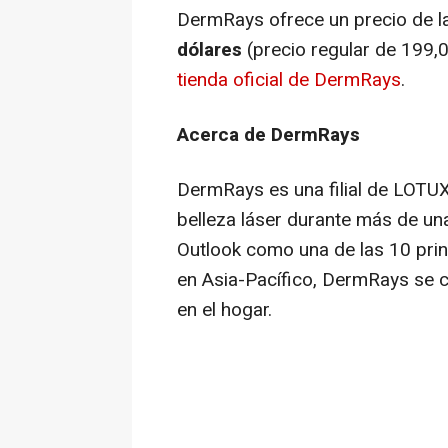
DermRays ofrece un precio de l
dólares
(precio regular de 199,0
tienda oficial de DermRays
.
Acerca de DermRays
DermRays es una filial de LOTU
belleza láser durante más de u
Outlook
como una de las 10 prin
en Asia-Pacífico, DermRays se c
en el hogar.