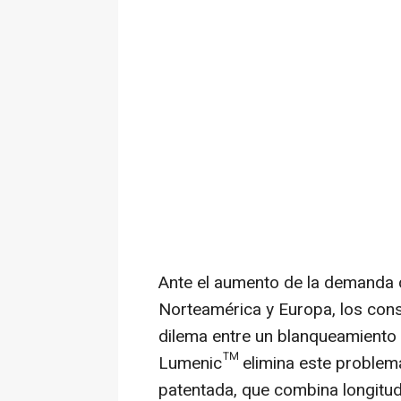
Ante el aumento de la demanda 
Norteamérica y Europa, los con
dilema entre un blanqueamiento e
Lumenic™ elimina este problem
patentada, que combina longitu