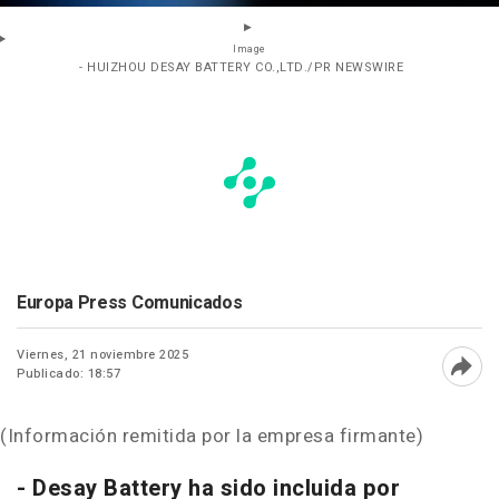
Image
- HUIZHOU DESAY BATTERY CO.,LTD./PR NEWSWIRE
Europa Press Comunicados
Viernes, 21 noviembre 2025
Publicado: 18:57
Abri
(Información remitida por la empresa firmante)
- Desay Battery ha sido incluida por