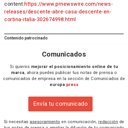
content:
https://www.prnewswire.com/news-
releases/descente-abre-casa-descente-en-
cortina-italia-302674998.html
Contenido patrocinado
Comunicados
Si quieres
mejorar el posicionamiento online de tu
marca
, ahora puedes publicar tus notas de prensa o
comunicados de empresa en la sección de Comunicados de
europa
press
Envía tu comunicado
Si necesitas
asesoramiento
en comunicación,
redacción
de
tus notas de prensa o
ampliar la difusión
de tu comunicado