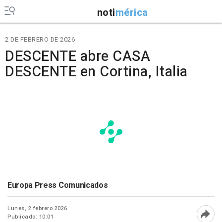
noti
mérica
2 DE FEBRERO DE 2026
DESCENTE abre CASA
DESCENTE en Cortina, Italia
Europa Press Comunicados
Lunes, 2 febrero 2026
Publicado: 10:01
Abri