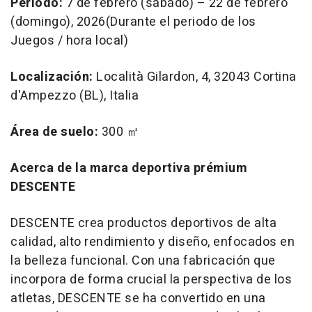
Período:
7 de febrero (sábado) – 22 de febrero
(domingo), 2026(Durante el periodo de los
Juegos / hora local)
Localización:
Località Gilardon, 4, 32043 Cortina
d'Ampezzo (BL), Italia
Área de suelo:
300 ㎡
Acerca de la marca deportiva prémium
DESCENTE
DESCENTE crea productos deportivos de alta
calidad, alto rendimiento y diseño, enfocados en
la belleza funcional. Con una fabricación que
incorpora de forma crucial la perspectiva de los
atletas, DESCENTE se ha convertido en una