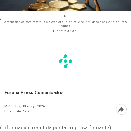
Desconexión corporal y parálisis profesional, el enfoque de inteligencia sensorial de Treze
Muñoz
- TREZE MUÑOZ
Europa Press Comunicados
Miércoles, 13 mayo 2026
Publicado: 12:23
Abri
(Información remitida por la empresa firmante)