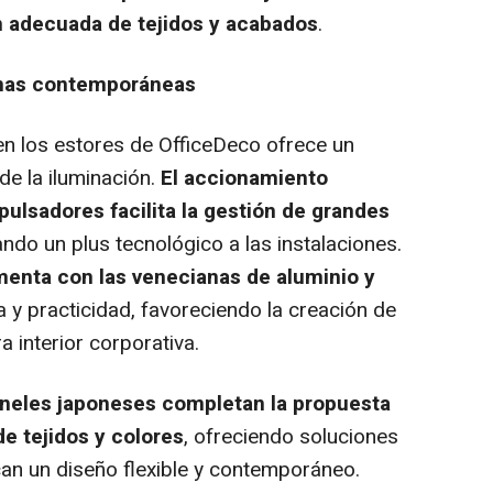
ión adecuada de tejidos y acabados
.
cinas contemporáneas
en los estores de OfficeDeco ofrece un
de la iluminación.
El accionamiento
ulsadores facilita la gestión de grandes
ando un plus tecnológico a las instalaciones.
menta con las venecianas de aluminio y
 y practicidad, favoreciendo la creación de
a interior corporativa.
paneles japoneses completan la propuesta
e tejidos y colores
, ofreciendo soluciones
can un diseño flexible y contemporáneo.