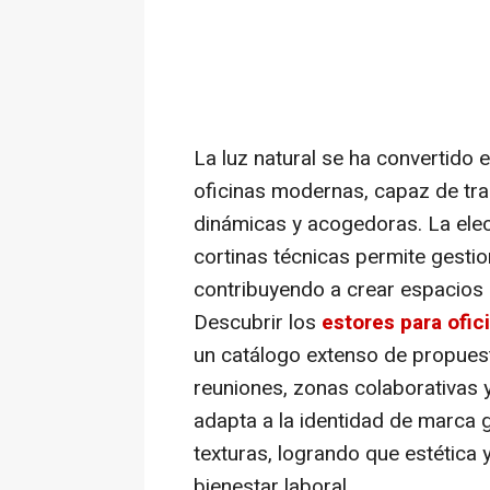
La luz natural se ha convertido 
oficinas modernas, capaz de tr
dinámicas y acogedoras. La ele
cortinas técnicas permite gestio
contribuyendo a crear espacios 
Descubrir los
estores para ofic
un catálogo extenso de propuest
reuniones, zonas colaborativas
adapta a la identidad de marca 
texturas, logrando que estética y
bienestar laboral.