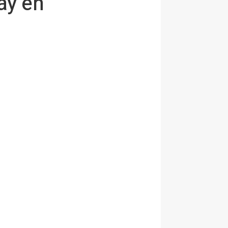
ay en