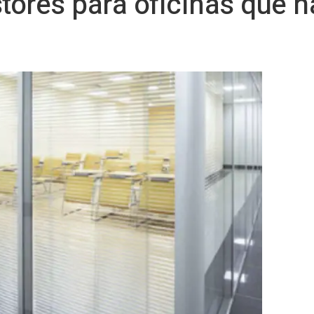
stores para oficinas que h