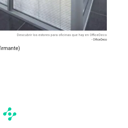
Descubrir los estores para oficinas que hay en OfficeDeco
- OfficeDeco
firmante)