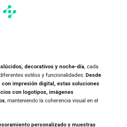
aslúcidos, decorativos y noche-día
, cada
iferentes estilos y funcionalidades.
Desde
 con impresión digital, estas soluciones
acios con logotipos, imágenes
os
, manteniendo la coherencia visual en el
esoramiento personalizado y muestras