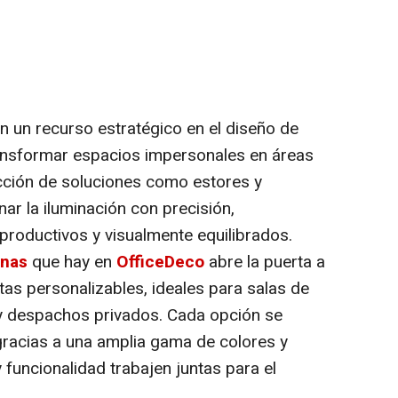
en un recurso estratégico en el diseño de
ansformar espacios impersonales en áreas
cción de soluciones como estores y
nar la iluminación con precisión,
productivos y visualmente equilibrados.
inas
que hay en
OfficeDeco
abre la puerta a
as personalizables, ideales para salas de
 y despachos privados. Cada opción se
gracias a una amplia gama de colores y
 funcionalidad trabajen juntas para el