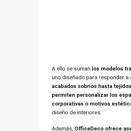
A ello se suman
los modelos tr
uno diseñado para responder a d
acabados sobrios hasta tejidos
permiten personalizar los esp
corporativas o motivos estétic
diseño de interiores.
Además,
OfficeDeco ofrece as