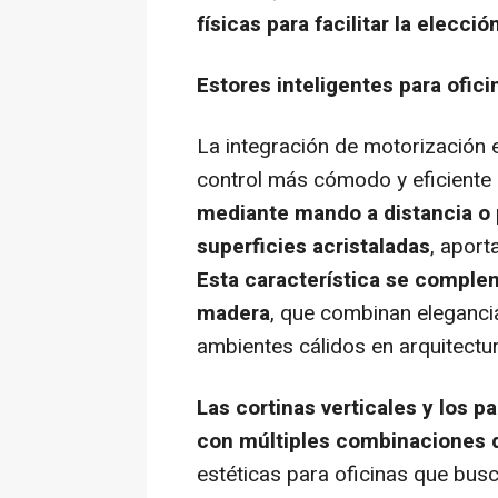
físicas para facilitar la elecc
Estores inteligentes para ofi
La integración de motorización 
control más cómodo y eficiente 
mediante mando a distancia o p
superficies acristaladas
, aport
Esta característica se comple
madera
, que combinan elegancia
ambientes cálidos en arquitectur
Las cortinas verticales y los 
con múltiples combinaciones d
estéticas para oficinas que bus