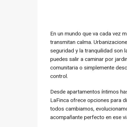
En un mundo que va cada vez má
transmitan calma. Urbanizacione
seguridad y la tranquilidad son 
puedes salir a caminar por jardi
comunitaria o simplemente desc
control.
Desde apartamentos íntimos has
LaFinca ofrece opciones para d
todos cambiamos, evolucionamos
acompañante perfecto en ese vi