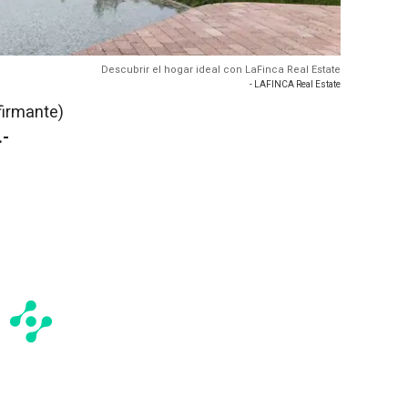
Descubrir el hogar ideal con LaFinca Real Estate
- LAFINCA Real Estate
firmante)
.-