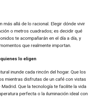
 más allá de lo racional. Elegir dónde vivir
ación o metros cuadrados; es decidir qué
sonidos te acompañarán en el día a día, y
s momentos que realmente importan.
 quienes lo eligen
atural inunde cada rincón del hogar. Que los
os mientras disfrutas de un café con vistas
adrid. Que la tecnología te facilite la vida
mperatura perfecta o la iluminación ideal con