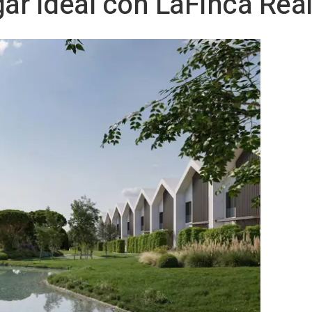
gar ideal con LaFinca Real