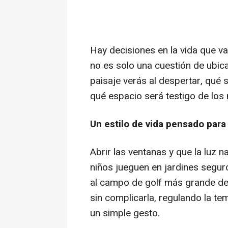
Hay decisiones en la vida que van
no es solo una cuestión de ubic
paisaje verás al despertar, qué 
qué espacio será testigo de lo
Un estilo de vida pensado para
Abrir las ventanas y que la luz n
niños jueguen en jardines segur
al campo de golf más grande de M
sin complicarla, regulando la te
un simple gesto.