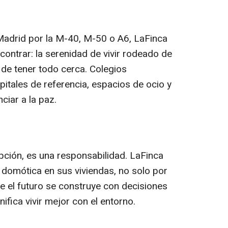
Madrid por la M-40, M-50 o A6, LaFinca
encontrar: la serenidad de vivir rodeado de
de tener todo cerca. Colegios
spitales de referencia, espacios de ocio y
ciar a la paz.
pción, es una responsabilidad. LaFinca
 domótica en sus viviendas, no solo por
ue el futuro se construye con decisiones
nifica vivir mejor con el entorno.