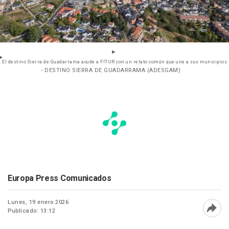
El destino Sierra de Guadarrama acude a FITUR con un relato común que une a sus municipios
- DESTINO SIERRA DE GUADARRAMA (ADESGAM)
Europa Press Comunicados
Lunes, 19 enero 2026
Publicado: 13:12
Abri