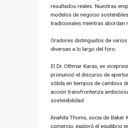
resultados reales. Nuestras em
modelos de negocio sostenibles
tradicionales mientras abordan 
Oradores distinguidos de varios
diversas a lo largo del foro.
El Dr. Othmar Karas, ex vicepre
pronunció el discurso de apertur
sólida en tiempos de cambios dr
acción transfronteriza ambiciosa
sostenibilidad.
Anahita Thoms, socia de Baker M
comercio, exploró el equilibrio e