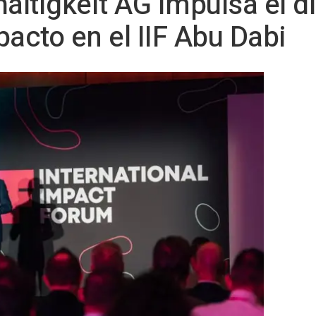
ltigkeit AG impulsa el d
pacto en el IIF Abu Dabi