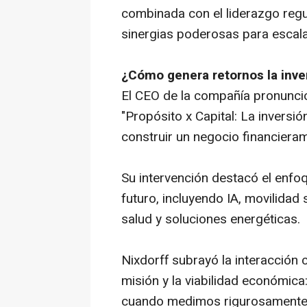
combinada con el liderazgo regu
sinergias poderosas para escalar
¿Cómo genera retornos la inve
El CEO de la compañía pronunció
"Propósito x Capital: La inver
construir un negocio financieram
Su intervención destacó el enfoq
futuro, incluyendo IA, movilidad 
salud y soluciones energéticas.
Nixdorff subrayó la interacción c
misión y la viabilidad económica:
cuando medimos rigurosamente t