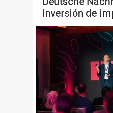
Deutsche Nachha
inversión de im