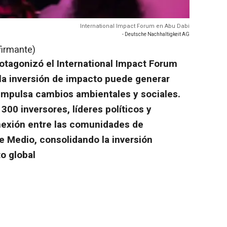
International Impact Forum en Abu Dabi
- Deutsche Nachhaltigkeit AG
firmante)
otagonizó el International Impact Forum
a inversión de impacto puede generar
 impulsa cambios ambientales y sociales.
300 inversores, líderes políticos y
nexión entre las comunidades de
e Medio, consolidando la inversión
o global