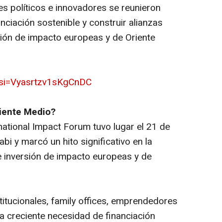
es políticos e innovadores se reunieron
nciación sostenible y construir alianzas
ión de impacto europeas y de Oriente
?si=Vyasrtzv1sKgCnDC
iente Medio?
national Impact Forum tuvo lugar el 21 de
i y marcó un hito significativo en la
 inversión de impacto europeas y de
titucionales,
family offices
, emprendedores
 la creciente necesidad de financiación