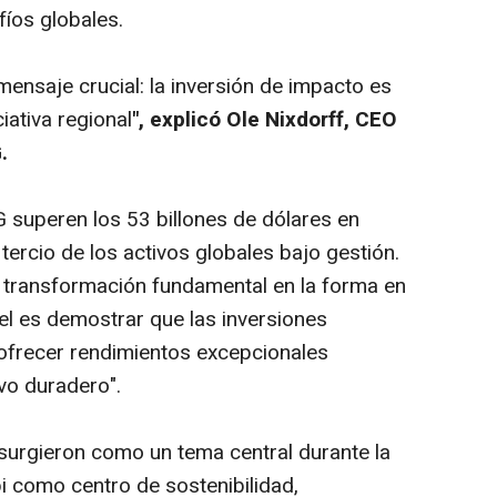
fíos globales.
mensaje crucial: la inversión de impacto es
iativa regional
", explicó Ole Nixdorff, CEO
.
G superen los 53 billones de dólares en
ercio de los activos globales bajo gestión.
 transformación fundamental en la forma en
pel es demostrar que las inversiones
ofrecer rendimientos excepcionales
vo duradero".
surgieron como un tema central durante la
i como centro de sostenibilidad,