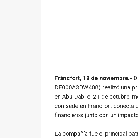
Fráncfort, 18 de noviembre.-
D
DE000A3DW408) realizó una pres
en Abu Dabi el 21 de octubre, 
con sede en Fráncfort conecta p
financieros junto con un impacto
La compañía fue el principal pa