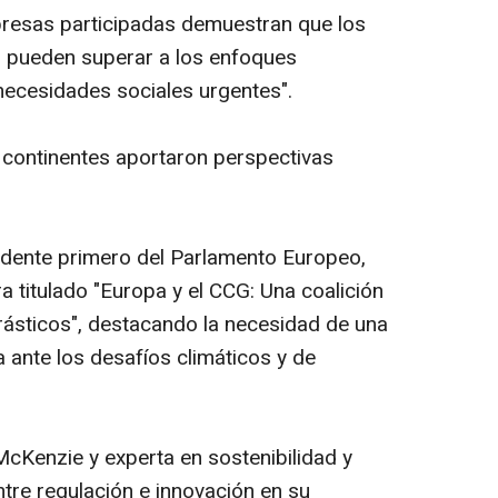
presas participadas demuestran que los
 pueden superar a los enfoques
necesidades sociales urgentes".
 continentes aportaron perspectivas
sidente primero del Parlamento Europeo,
a titulado "Europa y el CCG: Una coalición
ásticos", destacando la necesidad de una
 ante los desafíos climáticos y de
cKenzie y experta en sostenibilidad y
ntre regulación e innovación en su