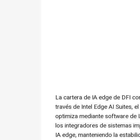
La cartera de IA edge de DFI co
través de Intel Edge AI Suites, e
optimiza mediante software de 
los integradores de sistemas im
IA edge, manteniendo la estabilid