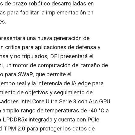
s de brazo robótico desarrolladas en
as para facilitar la implementación en
es.
resentará una nueva generación de
n crítica para aplicaciones de defensa y
sa y no tripulados, DFI presentará el
un motor de computación del tamaño de
do para SWaP, que permite el
empo real y la inferencia de IA edge para
iento de objetivos y seguimiento de
dores Intel Core Ultra Serie 3 con Arc GPU
 amplio rango de temperaturas de -40 °C a
a LPDDR5x integrada y cuenta con PCIe
d TPM 2.0 para proteger los datos de