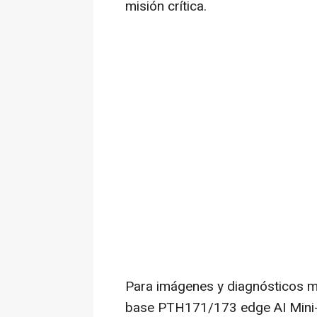
misión crítica.
Para imágenes y diagnósticos m
base PTH171/173 edge AI Mini-I