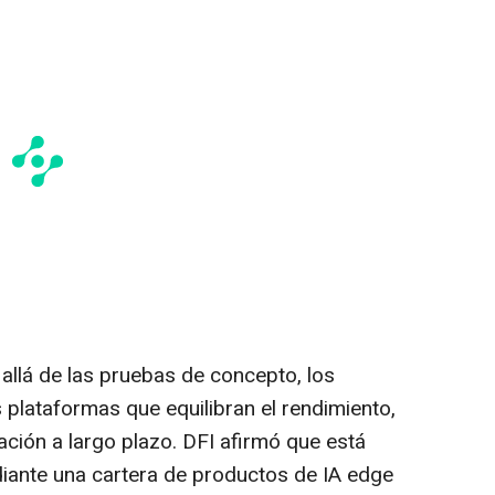
allá de las pruebas de concepto, los
as plataformas que equilibran el rendimiento,
ración a largo plazo. DFI afirmó que está
iante una cartera de productos de IA edge