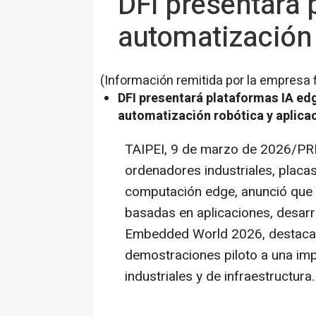
DFI presentará 
automatización
(Información remitida por la empresa 
DFI presentará plataformas IA edg
automatización robótica y aplica
TAIPEI
,
9 de marzo de 2026
/PR
ordenadores industriales, placa
computación edge, anunció que 
basadas en aplicaciones, desarro
Embedded World 2026, destaca
demostraciones piloto a una im
industriales y de infraestructura.