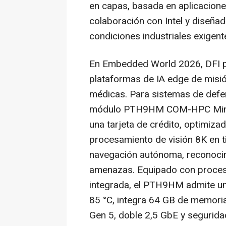
en capas, basada en aplicacione
colaboración con Intel y diseñad
condiciones industriales exigent
En Embedded World 2026, DFI p
plataformas de IA edge de misió
médicas. Para sistemas de defen
módulo PTH9HM COM-HPC Mini, 
una tarjeta de crédito, optimiza
procesamiento de visión 8K en ti
navegación autónoma, reconocim
amenazas. Equipado con procesa
integrada, el PTH9HM admite un
85 °C, integra 64 GB de memori
Gen 5, doble 2,5 GbE y segurida