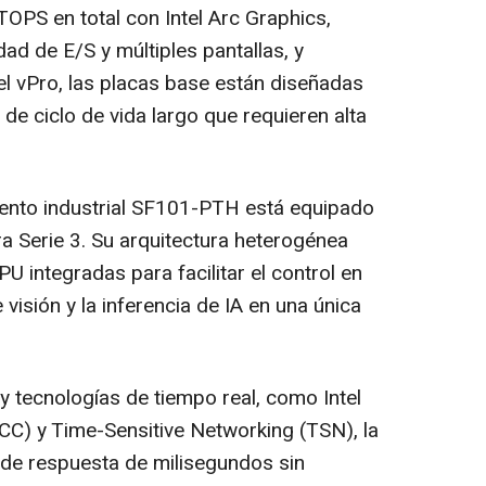
TOPS en total con Intel Arc Graphics,
ad de E/S y múltiples pantallas, y
el vPro, las placas base están diseñadas
e ciclo de vida largo que requieren alta
ento industrial SF101-PTH está equipado
a Serie 3. Su arquitectura heterogénea
U integradas para facilitar el control en
visión y la inferencia de IA en una única
y tecnologías de tiempo real, como Intel
C) y Time-Sensitive Networking (TSN), la
 de respuesta de milisegundos sin