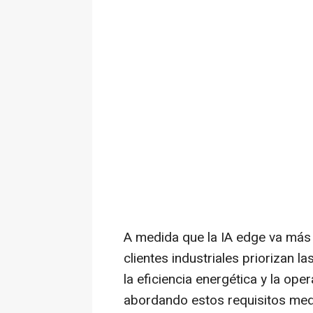
A medida que la IA edge va más 
clientes industriales priorizan l
la eficiencia energética y la ope
abordando estos requisitos med