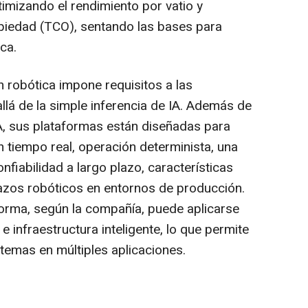
imizando el rendimiento por vatio y
opiedad (TCO), sentando las bases para
ica.
n robótica impone requisitos a las
lá de la simple inferencia de IA. Además de
A, sus plataformas están diseñadas para
 tiempo real, operación determinista, una
nfiabilidad a largo plazo, características
razos robóticos en entornos de producción.
orma, según la compañía, puede aplicarse
l e infraestructura inteligente, lo que permite
stemas en múltiples aplicaciones.