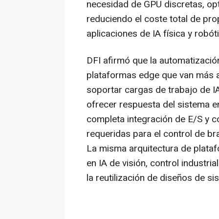
necesidad de GPU discretas, opt
reduciendo el coste total de pr
aplicaciones de IA física y robót
DFI afirmó que la automatizació
plataformas edge que van más al
soportar cargas de trabajo de I
ofrecer respuesta del sistema en
completa integración de E/S y co
requeridas para el control de b
La misma arquitectura de plataf
en IA de visión, control industria
la reutilización de diseños de si