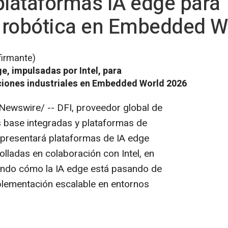
plataformas IA edge para
 robótica en Embedded W
firmante)
e, impulsadas por Intel, para
ciones industriales en Embedded World 2026
Newswire/ -- DFI, proveedor global de
s base integradas y plataformas de
presentará plataformas de IA edge
lladas en colaboración con Intel, en
ndo cómo la IA edge está pasando de
plementación escalable en entornos