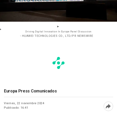
Driving Digital Innovation In Europe Panel Discussion
- HUAWEI TECHNOLOGIES CO., LTD/PR NEWSWIRE
Europa Press Comunicados
Viernes, 22 noviembre 2024
Publicado: 16:41
Abri