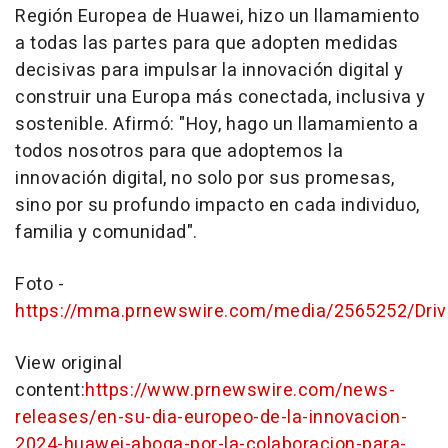
Región
Europea de Huawei
, hizo un llamamiento
a todas las partes para que adopten medidas
decisivas para impulsar la innovación digital y
construir una Europa más conectada, inclusiva y
sostenible. Afirmó: "Hoy, hago un llamamiento a
todos nosotros para que adoptemos la
innovación digital, no solo por sus promesas,
sino por su profundo impacto en cada individuo,
familia y comunidad".
Foto -
https://mma.prnewswire.com/media/2565252/Drivi
View original
content:
https://www.prnewswire.com/news-
releases/en-su-dia-europeo-de-la-innovacion-
2024-huawei-aboga-por-la-colaboracion-para-