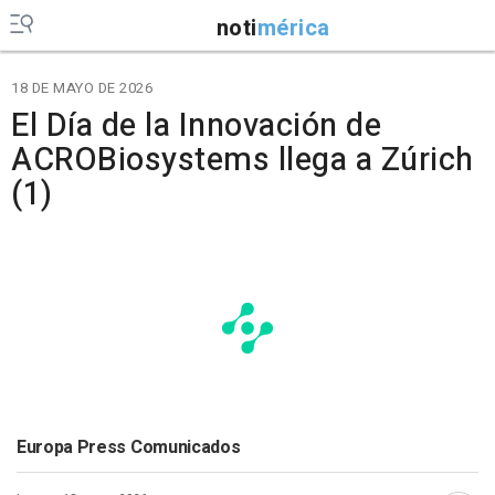
noti
mérica
18 DE MAYO DE 2026
El Día de la Innovación de
ACROBiosystems llega a Zúrich
(1)
Europa Press Comunicados