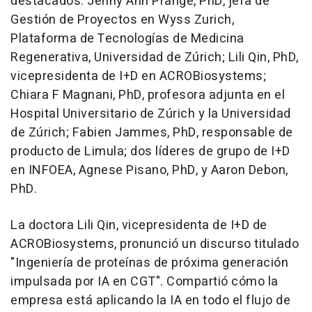
destacados: Jenny Ann Prange, PhD, jefa de
Gestión de Proyectos en Wyss Zurich,
Plataforma de Tecnologías de Medicina
Regenerativa, Universidad de Zúrich; Lili Qin, PhD,
vicepresidenta de I+D en ACROBiosystems;
Chiara F Magnani, PhD, profesora adjunta en el
Hospital Universitario de Zúrich y la Universidad
de Zúrich; Fabien Jammes, PhD, responsable de
producto de Limula; dos líderes de grupo de I+D
en INFOEA, Agnese Pisano, PhD, y Aaron Debon,
PhD.
La doctora Lili Qin, vicepresidenta de I+D de
ACROBiosystems, pronunció un discurso titulado
"Ingeniería de proteínas de próxima generación
impulsada por IA en CGT". Compartió cómo la
empresa está aplicando la IA en todo el flujo de