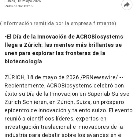
Lunes, 18 mayo 2026
Publicado: 03:15
Abri
(Información remitida por la empresa firmante)
-El Día de la Innovación de ACROBiosystems
llega a Zúrich: las mentes más brillantes se
unen para explorar las fronteras de la
biotecnología
ZÚRICH
,
18 de mayo de 2026
/PRNewswire/ --
Recientemente, ACROBiosystems celebró con
éxito su Día de la Innovación en Superlab Suisse
Zürich Schlieren, en Zúrich, Suiza, un próspero
epicentro de innovación y talento suizo. El evento
reunió a científicos líderes, expertos en
investigación traslacional e innovadores de la
industria para debatir sobre los avances en el