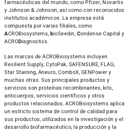
farmacéuticas del mundo, como Pfizer, Novartis
y Johnson & Johnson, así como con reconocidos
institutos académicos. La empresa está
compuesta por varias filiales, como
A
CROBiosystems,
b
ioSeedin,
C
ondense Capital y
ACRO
D
iagnostics.
Las marcas de ACROBiosystems incluyen
Resilient Supply, CytoPak, SAFENSURE, FLAG,
Star Staining, Aneuro, ComboX, GENPower y
muchas otras. Sus principales productos y
servicios son proteínas recombinantes, kits,
anticuerpos, servicios científicos y otros
productos relacionados. ACROBiosystems aplica
un estricto sistema de control de calidad para
sus productos, utilizados en la investigación y el
desarrollo biofarmacéutico, la producción y la