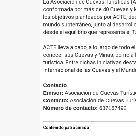
La Asociación de Cuevas Turísticas (A
conformada por más de 40 Cuevas y Mi
los objetivos planteados por ACTE, des
mundo subterráneo, junto al desarroll
desde el equilibrio que representa el 
ACTE lleva a cabo, a lo largo de todo 
conocer sus Cuevas y Minas, como a l
turística. Entre dichas iniciativas dest
Internacional de las Cuevas y el Mun
Contacto
Emisor:
Asociación de Cuevas Turíst
Contacto:
Asociación de Cuevas Turí
Número de contacto:
637157492
Contenido patrocinado