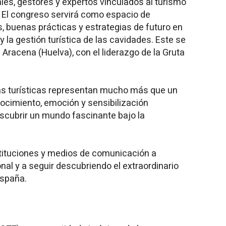
ales, gestores y expertos vinculados al turismo
. El congreso servirá como espacio de
, buenas prácticas y estrategias de futuro en
 y la gestión turística de las cavidades. Este se
 Aracena (Huelva), con el liderazgo de la Gruta
s turísticas representan mucho más que un
nocimiento, emoción y sensibilización
escubrir un mundo fascinante bajo la
stituciones y medios de comunicación a
al y a seguir descubriendo el extraordinario
España.