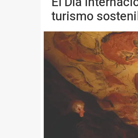
El Día Internaci
turismo sosteni