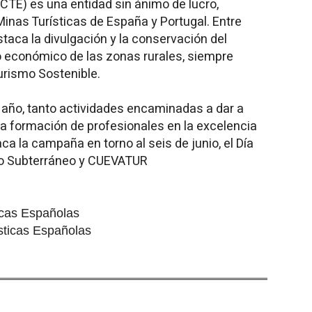
CTE) es una entidad sin ánimo de lucro,
nas Turísticas de España y Portugal. Entre
taca la divulgación y la conservación del
o económico de las zonas rurales, siempre
Turismo Sostenible.
el año, tanto actividades encaminadas a dar a
a formación de profesionales en la excelencia
aca la campaña en torno al seis de junio, el Día
do Subterráneo y CUEVATUR
icas Españolas
sticas Españolas