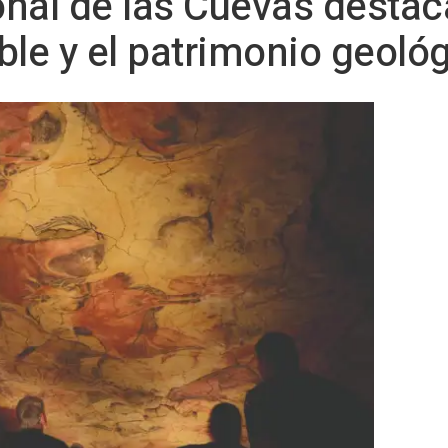
onal de las Cuevas destaca
ble y el patrimonio geoló