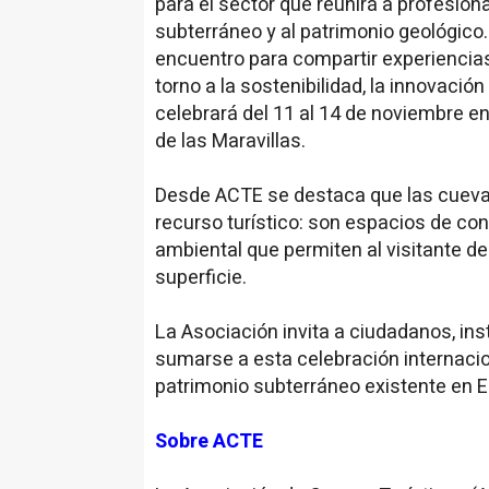
para el sector que reunirá a profesion
subterráneo y al patrimonio geológico
encuentro para compartir experiencias
torno a la sostenibilidad, la innovación
celebrará del 11 al 14 de noviembre en
de las Maravillas.
Desde ACTE se destaca que las cueva
recurso turístico: son espacios de co
ambiental que permiten al visitante d
superficie.
La Asociación invita a ciudadanos, in
sumarse a esta celebración internacion
patrimonio subterráneo existente en 
Sobre ACTE