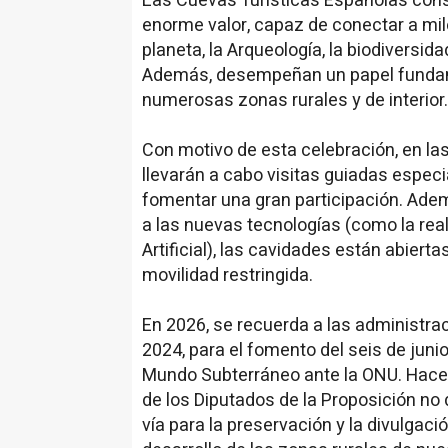
Las Cuevas Turísticas Españolas const
enorme valor, capaz de conectar a mile
planeta, la Arqueología, la biodiversidad
Además, desempeñan un papel fundam
numerosas zonas rurales y de interior.
Con motivo de esta celebración, en 
llevarán a cabo visitas guiadas especi
fomentar una gran participación. Adem
a las nuevas tecnologías (como la real
Artificial), las cavidades están abiert
movilidad restringida.
En 2026, se recuerda a las administr
2024, para el fomento del seis de juni
Mundo Subterráneo ante la ONU. Hace 
de los Diputados de la Proposición no
vía para la preservación y la divulgació