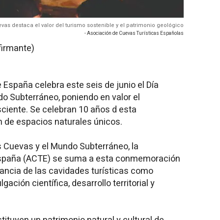
evas destaca el valor del turismo sostenible y el patrimonio geológico
- Asociación de Cuevas Turísticas Españolas
firmante)
 España celebra este seis de junio el Día
do Subterráneo, poniendo en valor el
sciente. Se celebran 10 años d esta
ón de espacios naturales únicos.
as Cuevas y el Mundo Subterráneo, la
España (ACTE) se suma a esta conmemoración
rtancia de las cavidades turísticas como
ación científica, desarrollo territorial y