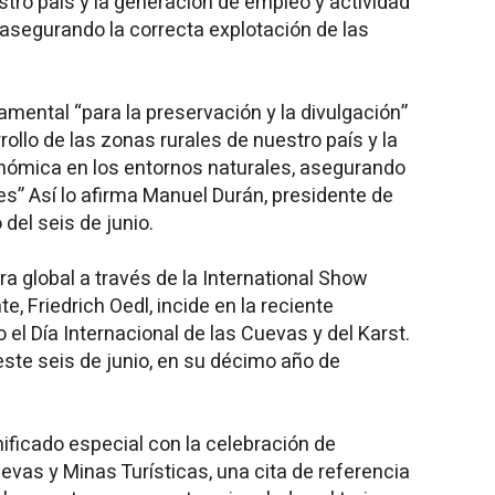
stro país y la generación de empleo y actividad
asegurando la correcta explotación de las
mental “para la preservación y la divulgación”
rollo de las zonas rurales de nuestro país y la
nómica en los entornos naturales, asegurando
es” Así lo afirma Manuel Durán, presidente de
del seis de junio.
a global a través de la International Show
, Friedrich Oedl, incide en la reciente
el Día Internacional de las Cuevas y del Karst.
ste seis de junio, en su décimo año de
ificado especial con la celebración de
as y Minas Turísticas, una cita de referencia