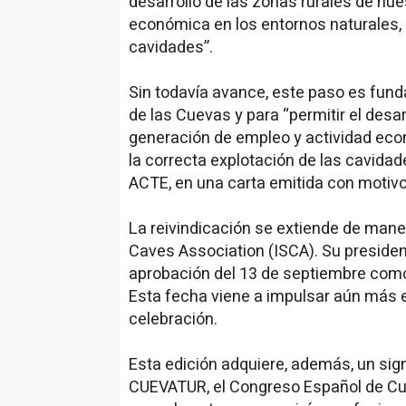
desarrollo de las zonas rurales de nue
económica en los entornos naturales, 
cavidades”.
Sin todavía avance, este paso es funda
de las Cuevas y para “permitir el desar
generación de empleo y actividad eco
la correcta explotación de las cavidad
ACTE, en una carta emitida con motivo 
La reivindicación se extiende de maner
Caves Association (ISCA). Su presidente
aprobación del 13 de septiembre como 
Esta fecha viene a impulsar aún más e
celebración.
Esta edición adquiere, además, un sign
CUEVATUR, el Congreso Español de Cuev