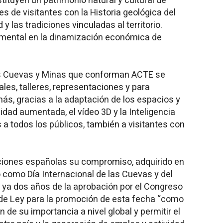
ituyen un patrimonio natural y cultural de
s de visitantes con la Historia geológica del
 y las tradiciones vinculadas al territorio.
ental en la dinamización económica de
las Cuevas y Minas que conforman ACTE se
ales, talleres, representaciones y para
ás, gracias a la adaptación de los espacios y
idad aumentada, el vídeo 3D y la Inteligencia
as a todos los públicos, también a visitantes con
aciones españolas su compromiso, adquirido en
o como Día Internacional de las Cuevas y del
ya dos años de la aprobación por el Congreso
 de Ley para la promoción de esta fecha “como
n de su importancia a nivel global y permitir el