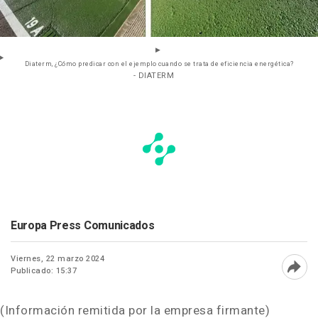
Diaterm, ¿Cómo predicar con el ejemplo cuando se trata de eficiencia energética?
- DIATERM
Europa Press Comunicados
Viernes, 22 marzo 2024
Publicado: 15:37
Abri
(Información remitida por la empresa firmante)