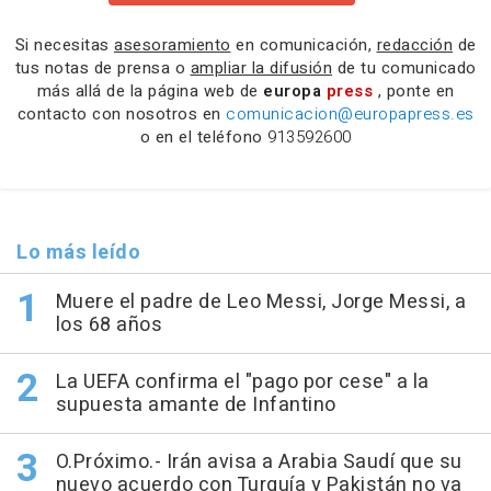
Si necesitas
asesoramiento
en comunicación,
redacción
de
tus notas de prensa o
ampliar la difusión
de tu comunicado
más allá de la página web de
europa
press
, ponte en
contacto con nosotros en
comunicacion@europapress.es
o en el teléfono
913592600
Lo más leído
Muere el padre de Leo Messi, Jorge Messi, a
los 68 años
La UEFA confirma el "pago por cese" a la
supuesta amante de Infantino
O.Próximo.- Irán avisa a Arabia Saudí que su
nuevo acuerdo con Turquía y Pakistán no va