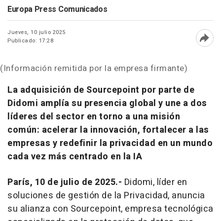
Europa Press Comunicados
Jueves, 10 julio 2025
Publicado: 17:28
Abri
(Información remitida por la empresa firmante)
La adquisición de Sourcepoint por parte de
Didomi amplía su presencia global y une a dos
líderes del sector en torno a una misión
común: acelerar la innovación, fortalecer a las
empresas y redefinir la privacidad en un mundo
cada vez más centrado en la IA
París, 10 de julio de 2025.-
Didomi, líder en
soluciones de gestión de la Privacidad, anuncia
su alianza con Sourcepoint, empresa tecnológica