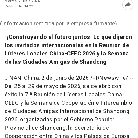
Martes, 2 junio 2026
Publicado: 14:22
Abri
(Información remitida por la empresa firmante)
-¡Construyendo el futuro juntos! Lo que dijeron
los invitados internacionales en la Reunión de
Líderes Locales China-CEEC 2026 y la Semana
de las Ciudades Amigas de Shandong
JINAN, China
,
2 de junio de 2026
/PRNewswire/ --
Del 25 al 29 de mayo de 2026, se celebró con
éxito la 7.ª Reunión de Líderes Locales China-
CEEC y la Semana de Cooperación e Intercambio
de Ciudades Amigas Internacional de Shandong
2026, organizadas por el Gobierno Popular
Provincial de Shandong, la Secretaría de
Cooperación entre China y los Países de Europa