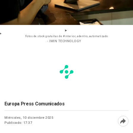
Fotos de stock gratuitas de #interior, adentro, automatizado
- IMIN TECHNOLOGY
Europa Press Comunicados
Miércoles, 10 diciembre 2025
Publicado: 17:37
Abri