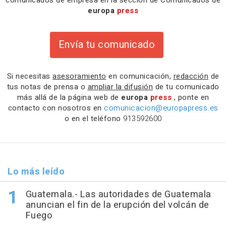
comunicados de empresa en la sección de Comunicados de
europa
press
Envía tu comunicado
Si necesitas
asesoramiento
en comunicación,
redacción
de
tus notas de prensa o
ampliar la difusión
de tu comunicado
más allá de la página web de
europa
press
, ponte en
contacto con nosotros en
comunicacion@europapress.es
o en el teléfono
913592600
Lo más leído
Guatemala.- Las autoridades de Guatemala
anuncian el fin de la erupción del volcán de
Fuego