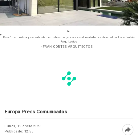
Diseño a medida y versatilidad constructiva; claves en el modelo residencial de Fran Cortés
Arquitectos
- FRAN CORTÉS ARQUITECTOS
Europa Press Comunicados
Lunes, 19 enero 2026
Publicado: 12:55
Abri