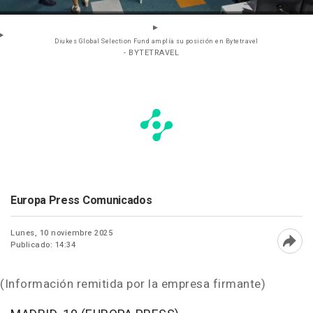
Diukes Global Selection Fund amplía su posición en Bytetravel
- BYTETRAVEL
Europa Press Comunicados
Lunes, 10 noviembre 2025
Publicado: 14:34
Abri
(Información remitida por la empresa firmante)