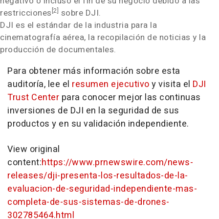
negativo o incluso el fin de su negocio debido a las
[2]
restricciones
sobre DJI.
DJI es el estándar de la industria para la
cinematografía aérea, la recopilación de noticias y la
producción de documentales.
Para obtener más información sobre esta
auditoría, lee el
resumen ejecutivo
y visita el
DJI
Trust Center
para conocer mejor las continuas
inversiones de DJI en la seguridad de sus
productos y en su validación independiente.
View original
content:
https://www.prnewswire.com/news-
releases/dji-presenta-los-resultados-de-la-
evaluacion-de-seguridad-independiente-mas-
completa-de-sus-sistemas-de-drones-
302785464.html