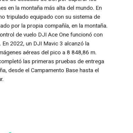
ones en la montaña más alta del mundo. En
no tripulado equipado con su sistema de
lado por la propia compañía, en la montaña.
ontrol de vuelo DJI Ace One funcionó con
. En 2022, un DJI Mavic 3 alcanzó la
imágenes aéreas del pico a 8 848,86 m.
 completó las primeras pruebas de entrega
ña, desde el Campamento Base hasta el
r.