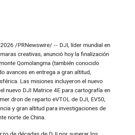
e 2026
/PRNewswire/ -- DJI, líder mundial en
ámaras creativas, anunció hoy la finalización
el monte Qomolangma (también conocido
 avances en entrega a gran altitud,
sférica. Las misiones incluyeron el nuevo
 el nuevo DJI Matrice 4E para cartografía en
primer dron de reparto eVTOL de DJI, EV50,
ncia y gran altitud para investigaciones de
nte norte de China.
erzo de décadas de DJI por superar los