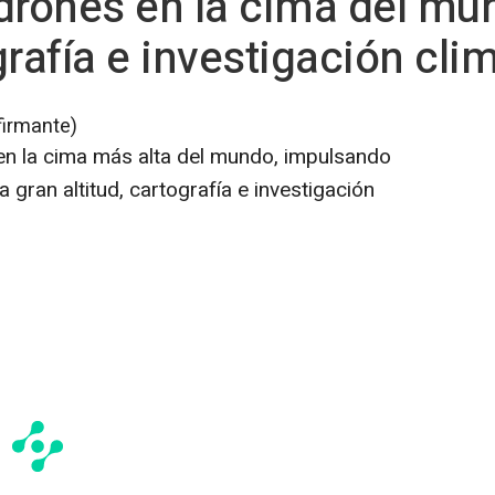
drones en la cima del mu
rafía e investigación clim
firmante)
en la cima más alta del mundo, impulsando
a gran altitud, cartografía e investigación