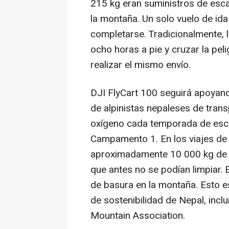
215 kg eran suministros de esca
la montaña. Un solo vuelo de i
completarse. Tradicionalmente, 
ocho horas a pie y cruzar la pe
realizar el mismo envío.
DJI FlyCart 100 seguirá apoyand
de alpinistas nepaleses de tran
oxígeno cada temporada de esca
Campamento 1. En los viajes de 
aproximadamente 10 000 kg de 
que antes no se podían limpiar.
de basura en la montaña. Esto e
de sostenibilidad de Nepal, inclu
Mountain Association.