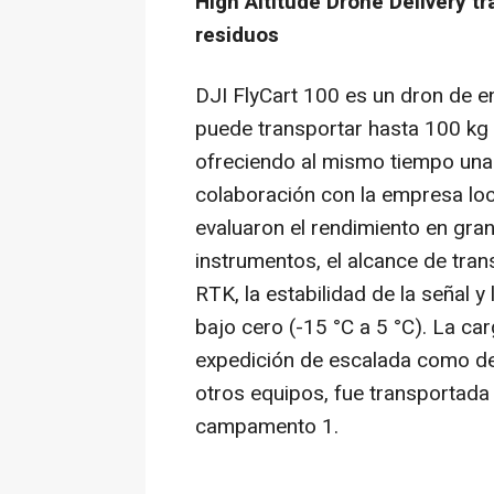
High Altitude Drone Delivery t
residuos
DJI FlyCart 100 es un dron de e
puede transportar hasta 100 kg a
ofreciendo al mismo tiempo una 
colaboración con la empresa loca
evaluaron el rendimiento en gran 
instrumentos, el alcance de tran
RTK, la estabilidad de la señal y
bajo cero (-15 °C a 5 °C). La ca
expedición de escalada como de
otros equipos, fue transportada
campamento 1.