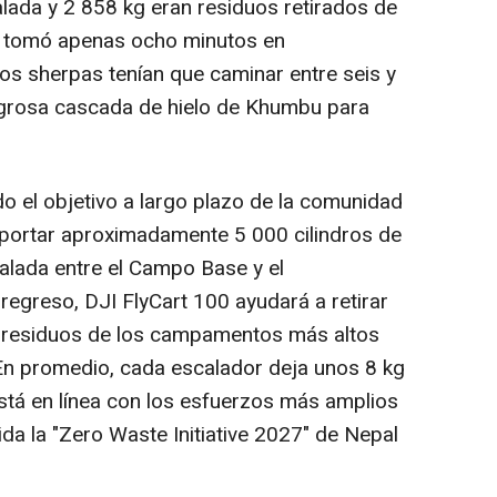
lada y 2 858 kg eran residuos retirados de
da tomó apenas ocho minutos en
los sherpas tenían que caminar entre seis y
ligrosa cascada de hielo de Khumbu para
o el objetivo a largo plazo de la comunidad
sportar aproximadamente 5 000 cilindros de
lada entre el Campo Base y el
regreso, DJI FlyCart 100 ayudará a retirar
residuos de los campamentos más altos
 En promedio, cada escalador deja unos 8 kg
stá en línea con los esfuerzos más amplios
ida la "Zero Waste Initiative 2027" de Nepal