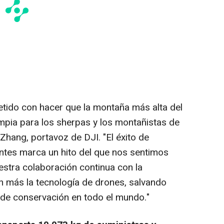
ido con hacer que la montaña más alta del
pia para los sherpas y los montañistas de
 Zhang, portavoz de DJI. "El éxito de
ntes marca un hito del que nos sentimos
stra colaboración continua con la
n más la tecnología de drones, salvando
 de conservación en todo el mundo."