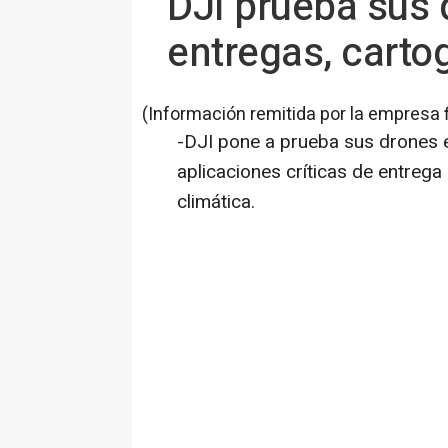
DJI prueba sus 
entregas, cartog
(Información remitida por la empresa 
-DJI pone a prueba sus drones 
aplicaciones críticas de entrega 
climática.