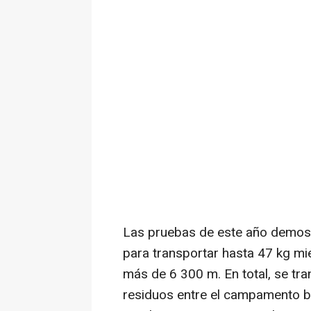
Las pruebas de este año demost
para transportar hasta 47 kg mi
más de 6 300 m. En total, se tr
residuos entre el campamento b