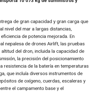
ransporta 10 073 kg de suministros y
ntrega de gran capacidad y gran carga que
l nivel del mar a largas distancias,
eficiencia de potencia mejorada. En
l nepalesa de drones Airlift, las pruebas
altitud del dron, incluida la capacidad de
smisión, la precisión del posicionamiento
 la resistencia de la batería en temperaturas
rga, que incluía diversos instrumentos de
pósitos de oxígeno, cuerdas, escaleras y
 entre el campamento base y el