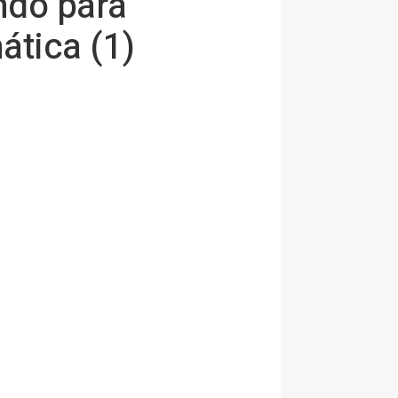
ndo para
ática (1)