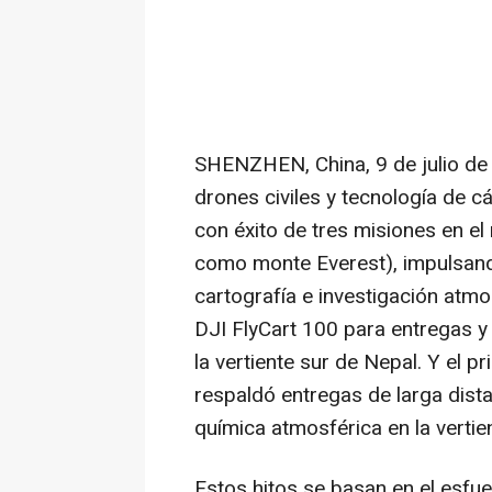
SHENZHEN, China
,
9 de julio d
drones civiles y tecnología de c
con éxito de tres misiones en 
como monte Everest), impulsando
cartografía e investigación atmo
DJI FlyCart 100 para entregas y
la vertiente sur de Nepal. Y el 
respaldó entregas de larga dista
química atmosférica en la vertie
Estos hitos se basan en el esfu