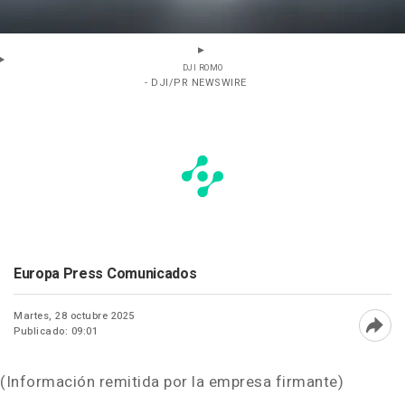
DJI ROMO
- DJI/PR NEWSWIRE
Europa Press Comunicados
Martes, 28 octubre 2025
Publicado: 09:01
Abri
(Información remitida por la empresa firmante)