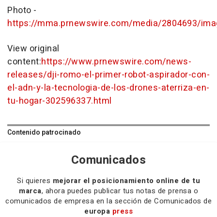
Photo -
https://mma.prnewswire.com/media/2804693/ima
View original
content:
https://www.prnewswire.com/news-
releases/dji-romo-el-primer-robot-aspirador-con-
el-adn-y-la-tecnologia-de-los-drones-aterriza-en-
tu-hogar-302596337.html
Contenido patrocinado
Comunicados
Si quieres
mejorar el posicionamiento online de tu
marca
, ahora puedes publicar tus notas de prensa o
comunicados de empresa en la sección de Comunicados de
europa
press