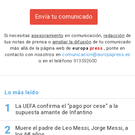
Envía tu comunicado
Si necesitas
asesoramiento
en comunicación,
redacción
de
tus notas de prensa o
ampliar la difusión
de tu comunicado
más allá de la página web de
europa
press
, ponte en
contacto con nosotros en
comunicacion@europapress.es
o en el teléfono
913592600
Lo más leído
La UEFA confirma el "pago por cese" a la
supuesta amante de Infantino
Muere el padre de Leo Messi, Jorge Messi, a
los 68 años