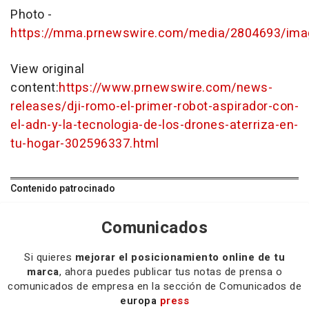
Photo -
https://mma.prnewswire.com/media/2804693/ima
View original
content:
https://www.prnewswire.com/news-
releases/dji-romo-el-primer-robot-aspirador-con-
el-adn-y-la-tecnologia-de-los-drones-aterriza-en-
tu-hogar-302596337.html
Contenido patrocinado
Comunicados
Si quieres
mejorar el posicionamiento online de tu
marca
, ahora puedes publicar tus notas de prensa o
comunicados de empresa en la sección de Comunicados de
europa
press