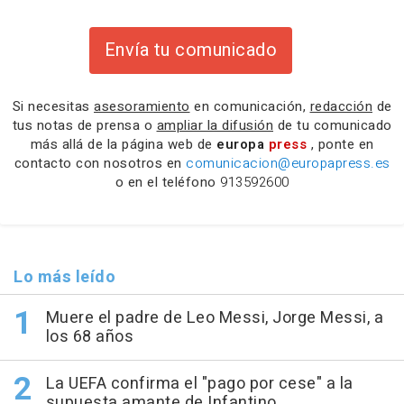
Envía tu comunicado
Si necesitas
asesoramiento
en comunicación,
redacción
de
tus notas de prensa o
ampliar la difusión
de tu comunicado
más allá de la página web de
europa
press
, ponte en
contacto con nosotros en
comunicacion@europapress.es
o en el teléfono
913592600
Lo más leído
Muere el padre de Leo Messi, Jorge Messi, a
los 68 años
La UEFA confirma el "pago por cese" a la
supuesta amante de Infantino