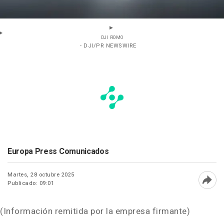
DJI ROMO
- DJI/PR NEWSWIRE
Europa Press Comunicados
Martes, 28 octubre 2025
Publicado: 09:01
Abri
(Información remitida por la empresa firmante)