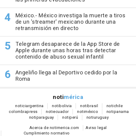
México.- México investiga la muerte a tiros
de un 'streamer' mexicano durante una
retransmisión en directo
Telegram desaparece de la App Store de
Apple durante unas horas tras detectar
contenido de abuso sexual infantil
Angeliño llega al Deportivo cedido por la
Roma
noti
mérica
notici
argentina
noti
bolivia
noti
brasil
noti
chile
colombia
press
noti
ecuador
noti
méxico
noti
panama
noti
paraguay
noti
perú
noti
uruguay
Acerca de notimerica.com
Aviso legal
Cumplimiento normativo