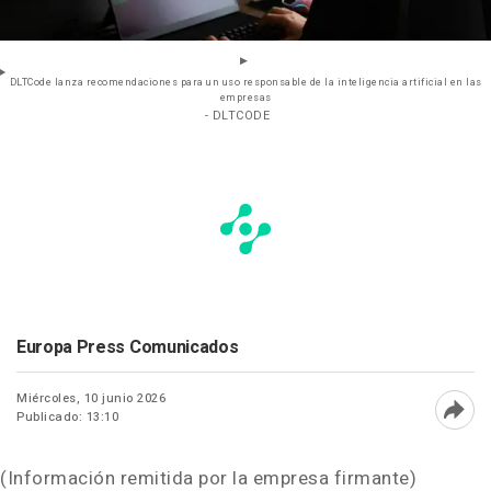
DLTCode lanza recomendaciones para un uso responsable de la inteligencia artificial en las
empresas
- DLTCODE
Europa Press Comunicados
Miércoles, 10 junio 2026
Publicado: 13:10
Abri
(Información remitida por la empresa firmante)