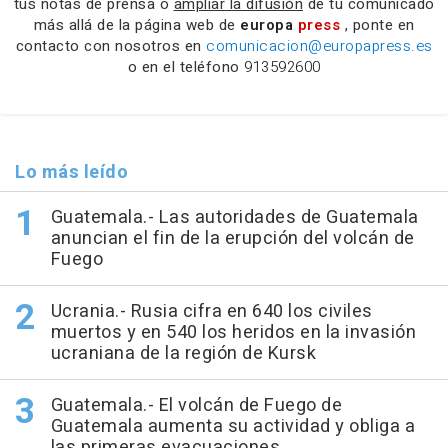
tus notas de prensa o
ampliar la difusión
de tu comunicado
más allá de la página web de
europa
press
, ponte en
contacto con nosotros en
comunicacion@europapress.es
o en el teléfono
913592600
Lo más leído
Guatemala.- Las autoridades de Guatemala
anuncian el fin de la erupción del volcán de
Fuego
Ucrania.- Rusia cifra en 640 los civiles
muertos y en 540 los heridos en la invasión
ucraniana de la región de Kursk
Guatemala.- El volcán de Fuego de
Guatemala aumenta su actividad y obliga a
las primeras evacuaciones