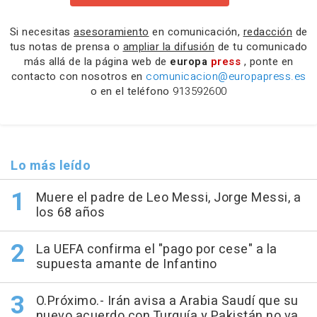
Si necesitas
asesoramiento
en comunicación,
redacción
de
tus notas de prensa o
ampliar la difusión
de tu comunicado
más allá de la página web de
europa
press
, ponte en
contacto con nosotros en
comunicacion@europapress.es
o en el teléfono
913592600
Lo más leído
Muere el padre de Leo Messi, Jorge Messi, a
los 68 años
La UEFA confirma el "pago por cese" a la
supuesta amante de Infantino
O.Próximo.- Irán avisa a Arabia Saudí que su
nuevo acuerdo con Turquía y Pakistán no va