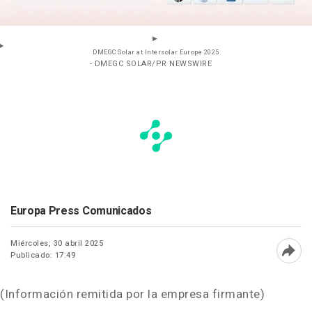
DMEGC Solar at Intersolar Europe 2025
- DMEGC SOLAR/PR NEWSWIRE
Europa Press Comunicados
Miércoles, 30 abril 2025
Publicado: 17:49
Abri
(Información remitida por la empresa firmante)