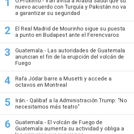
O.Próximo.- Irán avisa a Arabia Saudí que su
nuevo acuerdo con Turquía y Pakistán no va
a garantizar su seguridad
El Real Madrid de Mourinho sigue su puesta
a punto en Budapest ante el Ferencvaros
Guatemala.- Las autoridades de Guatemala
anuncian el fin de la erupción del volcán de
Fuego
Rafa Jódar barre a Musetti y accede a
octavos en Montreal
Irán.- Qalibaf a la Administración Trump: "No
necesitamos más teatro"
Guatemala.- El volcán de Fuego de
Guatemala aumenta su actividad y obliga a