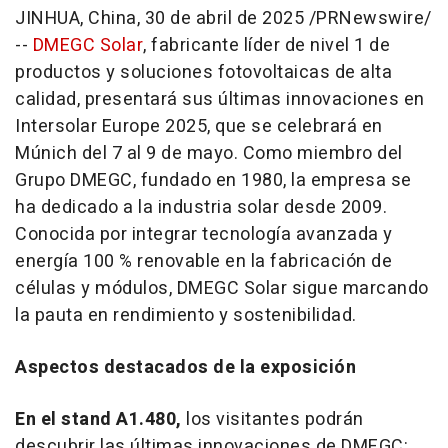
JINHUA,
China
,
30 de abril de 2025
/PRNewswire/
--
DMEGC Solar
, fabricante líder de nivel 1 de
productos y soluciones fotovoltaicas de alta
calidad, presentará sus últimas innovaciones en
Intersolar Europe 2025, que se celebrará en
Múnich del 7 al 9 de mayo. Como miembro del
Grupo DMEGC, fundado en 1980, la empresa se
ha dedicado a la industria solar desde 2009.
Conocida por integrar tecnología avanzada y
energía 100 % renovable en la fabricación de
células y módulos, DMEGC Solar sigue marcando
la pauta en rendimiento y sostenibilidad.
Aspectos destacados de la exposición
En el stand A1.480,
los visitantes podrán
descubrir las últimas innovaciones de DMEGC: