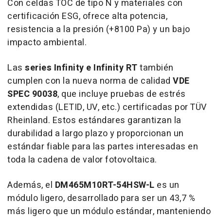
Con celdas
TOC de
tipo N y materiales con
certificación ESG, ofrece alta potencia,
resistencia a la presión (+8100 Pa) y un bajo
impacto ambiental.
Las
series Infinity e Infinity RT
también
cumplen con la nueva norma de calidad
VDE
SPEC 90038
, que incluye pruebas de estrés
extendidas (LETID, UV, etc.) certificadas por TÜV
Rheinland. Estos estándares garantizan la
durabilidad a largo plazo y proporcionan un
estándar fiable para las partes interesadas en
toda la cadena de valor fotovoltaica.
Además, el
DM465M10RT-54HSW-L
es un
módulo ligero, desarrollado para ser un 43,7 %
más ligero que un módulo estándar, manteniendo