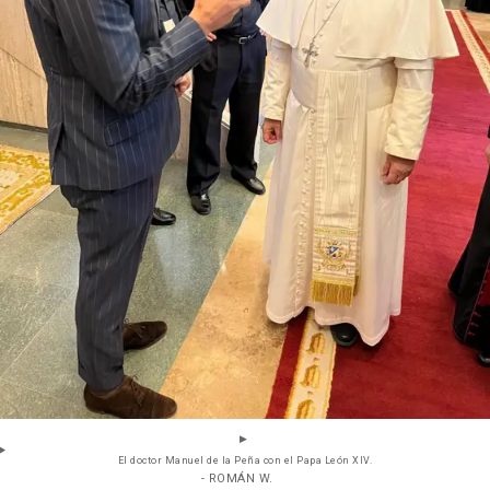
El doctor Manuel de la Peña con el Papa León XIV.
- ROMÁN W.