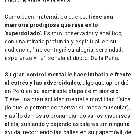
doctor Manuel de la Peña.
Como buen matemático que es,
tiene una
memoria prodigiosa que raya en lo
'superdotado'.
Es muy observador y analítico,
con una mirada profunda y espiritual; en su
audiencia, "me contagió su alegría, serenidad,
esperanza y fe", señala el doctor De la Peña.
Su gran control mental le hace imbatible frente
al estrés y las adversidades
, algo que aprendió
en Perú en su admirable etapa de misionero.
Tiene una gran agilidad mental y movilidad física
(lo que le permite conservar su masa muscular),
y así lo demostró pronunciando varios discursos
al día, subiendo y bajando escaleras sin ninguna
ayuda, recorriendo las calles en su papamóvil, de