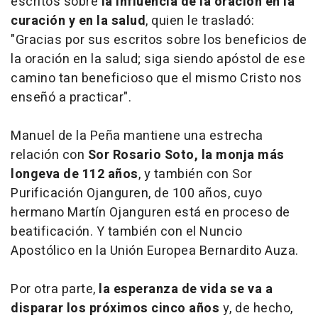
escritos sobre
la influencia de la oración en la
curación y en la salud
, quien le trasladó:
"Gracias por sus escritos sobre los beneficios de
la oración en la salud; siga siendo apóstol de ese
camino tan beneficioso que el mismo Cristo nos
enseñó a practicar".
Manuel de la Peña mantiene una estrecha
relación con
Sor Rosario Soto, la monja más
longeva de 112 años
, y también con Sor
Purificación Ojanguren, de 100 años, cuyo
hermano Martín Ojanguren está en proceso de
beatificación. Y también con el Nuncio
Apostólico en la Unión Europea Bernardito Auza.
Por otra parte,
la esperanza de vida se va a
disparar los próximos cinco años
y, de hecho,