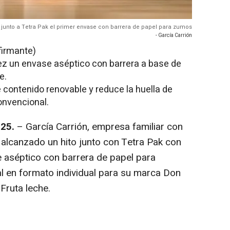
junto a Tetra Pak el primer envase con barrera de papel para zumos
- García Carrión
firmante)
ez un envase aséptico con barrera a base de
e.
contenido renovable y reduce la huella de
onvencional.
025.
– García Carrión, empresa familiar con
 alcanzado un hito junto con Tetra Pak con
e aséptico con barrera de papel para
al en formato individual para su marca Don
Fruta leche.