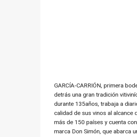
GARCÍA-CARRIÓN, primera bodeg
detrás una gran tradición vitivin
durante 135años, trabaja a diari
calidad de sus vinos al alcance
más de 150 países y cuenta con v
marca Don Simón, que abarca un