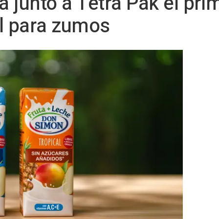
 junto a Tetra Pak el pr
l para zumos