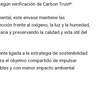
egún verificación de Carbon Trust*.
iental, este envase mantiene las
ción frente al oxígeno, la luz y la humedad,
ria y preservando la calidad y vida útil del
te ligada a la estrategia de sostenibilidad
za el objetivo compartido de impulsar
ables y con menor impacto ambiental.