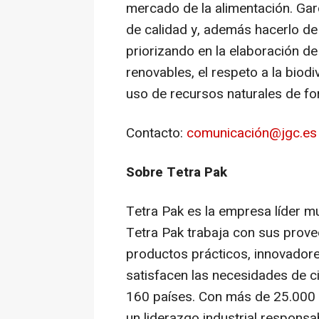
mercado de la alimentación. Gar
de calidad y, además hacerlo d
priorizando en la elaboración de
renovables, el respeto a la biodi
uso de recursos naturales de f
Contacto
:
comunicación@jgc.es
Sobre Tetra Pak
Tetra Pak es la empresa líder m
Tetra Pak trabaja con sus prove
productos prácticos, innovador
satisfacen las necesidades de 
160 países. Con más de 25.000 e
un liderazgo industrial respons