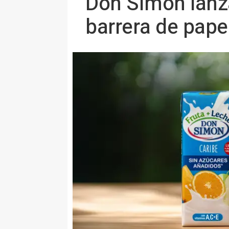
Don Simón lanza
barrera de pape