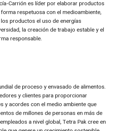
cía-Carrión es líder por elaborar productos
e forma respetuosa con el medioambiente,
 los productos el uso de energías
versidad, la creación de trabajo estable y el
orma responsable.
undial de proceso y envasado de alimentos.
edores y clientes para proporcionar
es y acordes con el medio ambiente que
cientos de millones de personas en más de
mpleados a nivel global, Tetra Pak cree en
able que genere un crecimiento sostenible.