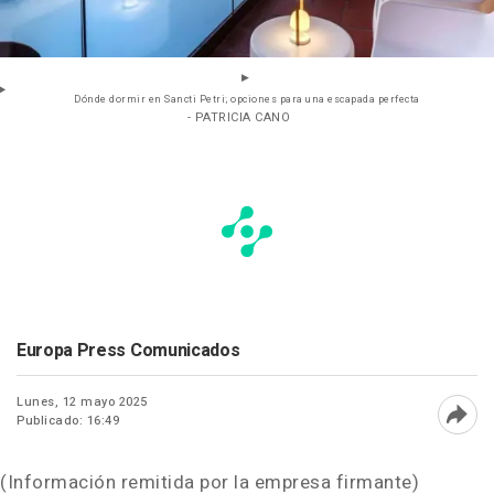
Dónde dormir en Sancti Petri; opciones para una escapada perfecta
- PATRICIA CANO
Europa Press Comunicados
Lunes, 12 mayo 2025
Publicado: 16:49
Abri
(Información remitida por la empresa firmante)