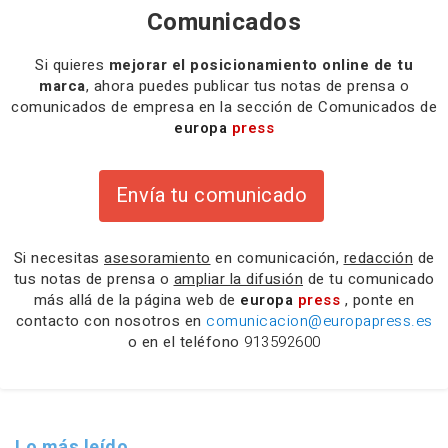
Comunicados
Si quieres
mejorar el posicionamiento online de tu
marca
, ahora puedes publicar tus notas de prensa o
comunicados de empresa en la sección de Comunicados de
europa
press
Envía tu comunicado
Si necesitas
asesoramiento
en comunicación,
redacción
de
tus notas de prensa o
ampliar la difusión
de tu comunicado
más allá de la página web de
europa
press
, ponte en
contacto con nosotros en
comunicacion@europapress.es
o en el teléfono
913592600
Lo más leído