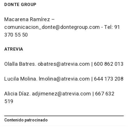
DONTE GROUP
Macarena Ramírez –
comunicacion_donte@dontegroup.com - Tel: 91
370 55 50
ATREVIA
Olalla Batres. obatres@atrevia.com | 600 862 013
Lucila Molina. lmolina@atrevia.com | 644 173 208
Alicia Díaz. adjimenez@atrevia.com | 667 632
519
Contenido patrocinado