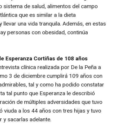
o sistema de salud, alimentos del campo
tlántica que es similar a la dieta
 y llevar una vida tranquila. Además, en estas
hay personas con obesidad, continúa
o de Esperanza Cortiñas de 108 años
ntrevista clínica realizada por De la Peña a
ximo 3 de diciembre cumplirá 109 años con
 admirables, tal y como ha podido constatar
sta tal punto que Esperanza le describió
eración de múltiples adversidades que tuvo
 viuda a los 44 años con tres hijas y tuvo
r y sacarlas adelante.