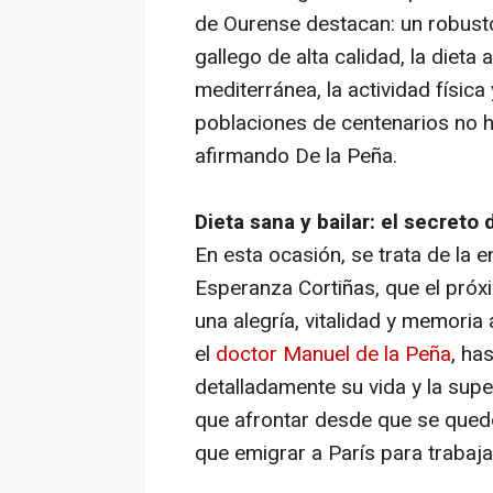
de Ourense destacan: un robust
gallego de alta calidad, la dieta a
mediterránea, la actividad física
poblaciones de centenarios no 
afirmando De la Peña.
Dieta sana y bailar: el secret
En esta ocasión, se trata de la e
Esperanza Cortiñas, que el pró
una alegría, vitalidad y memoria
el
doctor Manuel de la Peña
, ha
detalladamente su vida y la sup
que afrontar desde que se quedó
que emigrar a París para trabaja