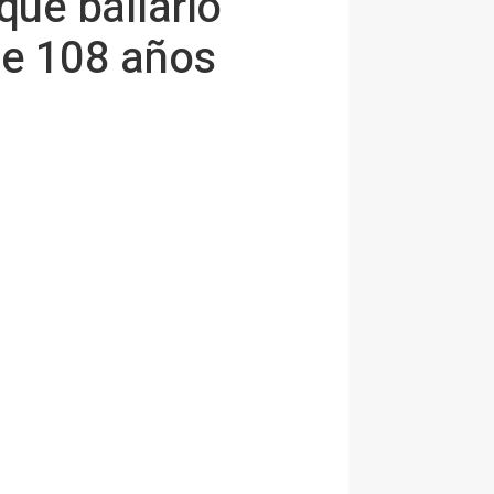
que bailarlo
e 108 años