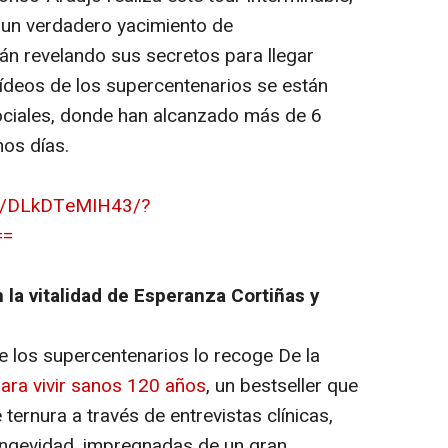
r un verdadero yacimiento de
tán revelando sus secretos para llegar
vídeos de los supercentenarios se están
ociales, donde han alcanzado más de 6
nos días.
el/DLkDTeMIH43/?
==
 la vitalidad de Esperanza Cortiñas y
 los supercentenarios lo recoge De la
ara vivir sanos 120 años
, un bestseller que
e ternura a través de entrevistas clínicas,
longevidad, impregnadas de un gran