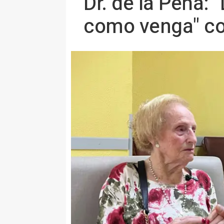
Dr. de la Peña: 
como venga" co