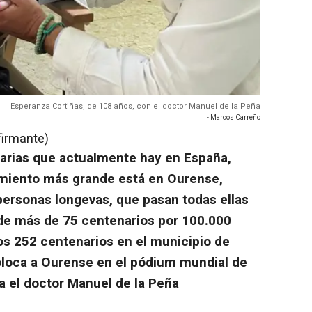
Esperanza Cortiñas, de 108 años, con el doctor Manuel de la Peña
- Marcos Carreño
firmante)
arias que actualmente hay en España,
cimiento más grande está en Ourense,
personas longevas, que pasan todas ellas
 de más de 75 centenarios por 100.000
los 252 centenarios en el municipio de
oloca a Ourense en el pódium mundial de
la el doctor Manuel de la Peña