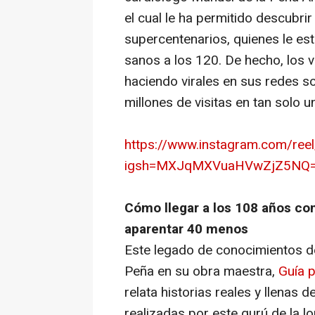
el cual le ha permitido descubri
supercentenarios, quienes le es
sanos a los 120. De hecho, los 
haciendo virales en sus redes s
millones de visitas en tan solo u
https://www.instagram.com/re
igsh=MXJqMXVuaHVwZjZ5NQ
Cómo llegar a los 108 años con
aparentar 40 menos
Este legado de conocimientos de
Peña en su obra maestra,
Guía p
relata historias reales y llenas d
realizadas por este gurú de la 