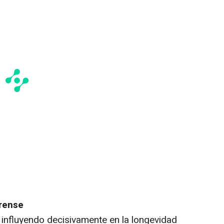
rense
 influyendo decisivamente en la longevidad