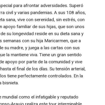
special para afrontar adversidades. Superó
ra civil y varias pandemias. A sus 108 años,
ta sana, vive con serenidad, sin estrés, con
n apoyo familiar de sus hijas, que son unos
 de su longevidad reside en su dieta sana y
 las semanas con su hija Maricarmen, que a
de su madre, y juega a las cartas con sus
ue la mantiene viva. Tiene un gran sentido
de apoyo por parte de la comunidad y vive
hasta el final de los días. Su tensión arterial,
 los tiene perfectamente controlados. En la
a bisnieta.
 mundial como el infatigable y reputado
nso-Araujo realiza este tour interminable,