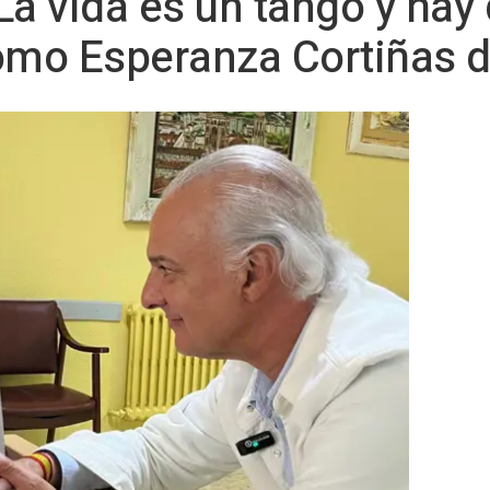
"La vida es un tango y hay 
mo Esperanza Cortiñas d