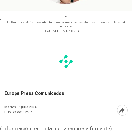
La Dra. Neus Muñoz Gost aborda la importancia de escuchar los síntomas en la salud
femenina
- DRA. NEUS MUÑOZ GOST
Europa Press Comunicados
Martes, 7 julio 2026
Publicado: 12:37
Abri
(Información remitida por la empresa firmante)