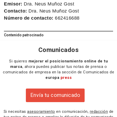
Emisor:
Dra. Neus Muñoz Gost
Contacto:
Dra. Neus Muñoz Gost
Número de contacto:
662416688
Contenido patrocinado
Comunicados
Si quieres
mejorar el posicionamiento online de tu
marca
, ahora puedes publicar tus notas de prensa o
comunicados de empresa en la sección de Comunicados de
europa
press
Envía tu comunicado
Si necesitas
asesoramiento
en comunicación,
redacción
de
tus notas de prensa o
ampliar la difusión
de tu comunicado