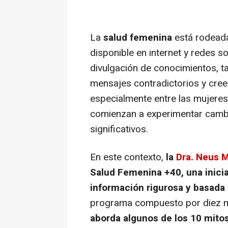
La
salud femenina
está rodeada
disponible en internet y redes so
divulgación de conocimientos, t
mensajes contradictorios y cre
especialmente entre las mujeres
comienzan a experimentar camb
significativos.
En este contexto,
la
Dra. Neus 
Salud Femenina +40, una inicia
información rigurosa y basada 
programa compuesto por diez
aborda algunos de los 10 mito