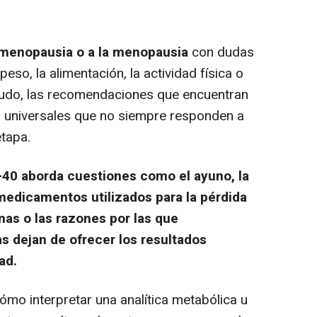
imenopausia o a la menopausia
con dudas
so, la alimentación, la actividad física o
udo, las recomendaciones que encuentran
s universales que no siempre responden a
etapa.
40 aborda cuestiones como el ayuno, la
 medicamentos utilizados para la pérdida
nas o las razones por las que
as dejan de ofrecer los resultados
ad.
ómo interpretar una analítica metabólica u