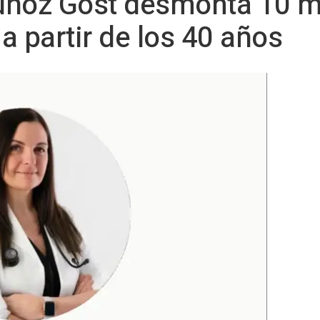
uñoz Gost desmonta 10 m
a partir de los 40 años