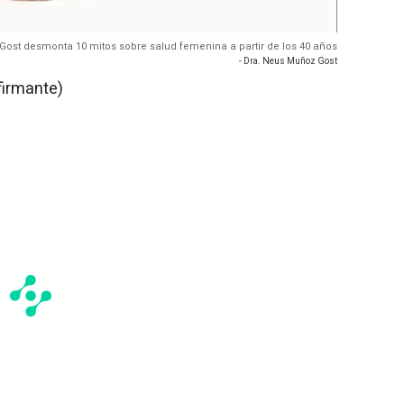
Gost desmonta 10 mitos sobre salud femenina a partir de los 40 años
- Dra. Neus Muñoz Gost
firmante)