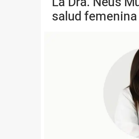
La Dra. Neus M
salud femenina 