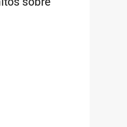
itos sobre