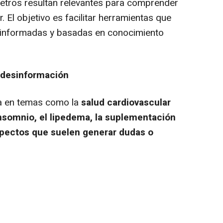
tros resultan relevantes para comprender
 El objetivo es facilitar herramientas que
 informadas y basadas en conocimiento
a desinformación
a en temas como la
salud cardiovascular
insomnio, el lipedema, la suplementación
spectos que suelen generar dudas o