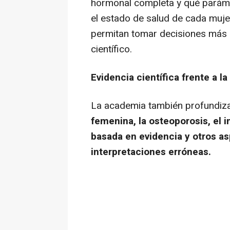
hormonal completa y qué paráme
el estado de salud de cada mujer.
permitan tomar decisiones más
científico.
Evidencia científica frente a l
La academia también profundiz
femenina, la osteoporosis, el 
basada en evidencia y otros a
interpretaciones erróneas.