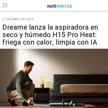
noti
mérica
21 DE MAYO DE 2025
Dreame lanza la aspiradora en
seco y húmedo H15 Pro Heat:
friega con calor, limpia con IA