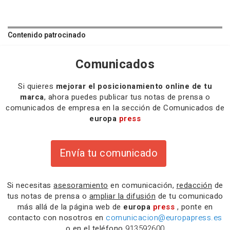
Contenido patrocinado
Comunicados
Si quieres
mejorar el posicionamiento online de tu
marca
, ahora puedes publicar tus notas de prensa o
comunicados de empresa en la sección de Comunicados de
europa
press
Envía tu comunicado
Si necesitas
asesoramiento
en comunicación,
redacción
de
tus notas de prensa o
ampliar la difusión
de tu comunicado
más allá de la página web de
europa
press
, ponte en
contacto con nosotros en
comunicacion@europapress.es
o en el teléfono
913592600