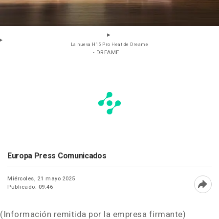
La nueva H15 Pro Heat de Dreame
- DREAME
Europa Press Comunicados
Miércoles, 21 mayo 2025
Publicado: 09:46
Abri
(Información remitida por la empresa firmante)