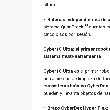
altura.
•
Baterías independientes de a
sistema QuadTrack™ cuentan co
cinco pisos por sesión.
Cyber10 Ultra: el primer robot
sistema multi-herramienta
Cyber10 Ultra
es el primer robo
herramientas de limpieza de fo
ecosistema biónico CyberDex
pueden y levanta objetos de ha
•
Brazo CyberDex Hyper-Flex: