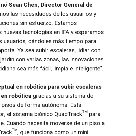
irmó
Sean Chen, Director General de
mos las necesidades de los usuarios y
uciones sin esfuerzo. Estamos
 nuevas tecnologías en IFA y esperamos
s usuarios, dándoles más tiempo para
porta. Ya sea subir escaleras, lidiar con
ardín con varias zonas, las innovaciones
iana sea más fácil, limpia e inteligente".
tual en robótica para subir escaleras
 en robótica
gracias a su sistema de
es pisos de forma autónoma. Está
or, el sistema biónico QuadTrack™ para
ase. Cuando necesita moverse de un piso a
dTrack™, que funciona como un mini