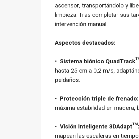
ascensor, transportándolo y libe
limpieza. Tras completar sus tar
intervención manual.
Aspectos destacados:
•
Sistema biónico QuadTrack™ 
hasta 25 cm a 0,2 m/s, adaptán
peldaños.
•
Protección triple de frenado:
máxima estabilidad en madera, 
•
Visión inteligente 3DAdapt™
mapean las escaleras en tiempo 