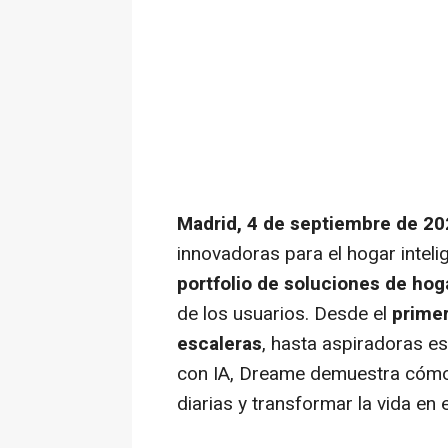
Madrid, 4 de septiembre de 20
innovadoras para el hogar intel
portfolio de soluciones de hog
de los usuarios. Desde el
primer
escaleras
, hasta aspiradoras e
con IA, Dreame demuestra cómo l
diarias y transformar la vida en e