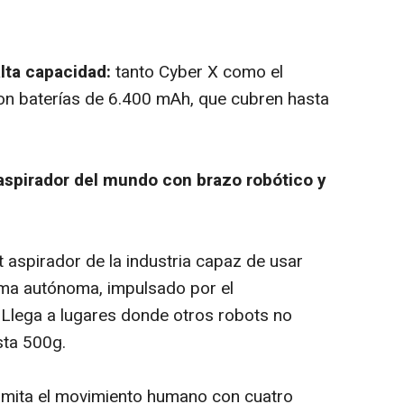
lta capacidad:
tanto Cyber X como el
n baterías de 6.400 mAh, que cubren hasta
 aspirador del mundo con brazo robótico y
t aspirador de la industria capaz de usar
rma autónoma, impulsado por el
. Llega a lugares donde otros robots no
sta 500g.
imita el movimiento humano con cuatro