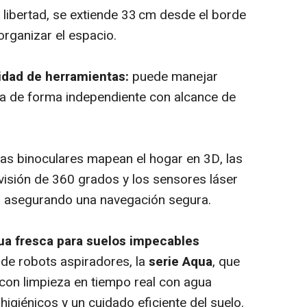
 libertad, se extiende 33 cm desde el borde
organizar el espacio.
idad de herramientas:
puede manejar
ora de forma independiente con alcance de
s binoculares mapean el hogar en 3D, las
visión de 360 grados y los sensores láser
s, asegurando una navegación segura.
gua fresca para suelos impecables
de robots aspiradores, la
serie Aqua
, que
on limpieza en tiempo real con agua
higiénicos y un cuidado eficiente del suelo.