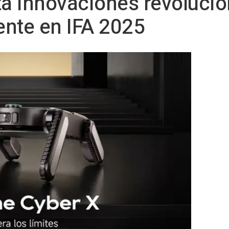
a innovaciones revolucio
gente en IFA 2025