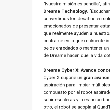
"Nuestra misión es sencilla", af
Dreame Technology
. "Escucha
convertimos los desafíos en sol
emocionados de presentar estas
que realmente ayuden a nuestro
centrarse en lo que realmente im
pelos enredados o mantener un j
de Dreame hacen que la vida cotid
Dreame Cyber X: Avance concep
Cyber X supone un
gran avance
aspiración para limpiar múltipl
compuesto por el robot aspirad
subir escaleras y la estación b
otro, el robot se acopla al Qua