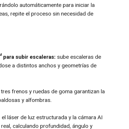
rándolo automáticamente para iniciar la
eas, repite el proceso sin necesidad de
para subir escaleras:
sube escaleras de
dose a distintos anchos y geometrías de
tres frenos y ruedas de goma garantizan la
baldosas y alfombras.
:
el láser de luz estructurada y la cámara AI
real, calculando profundidad, ángulo y