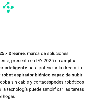
25.-
Dreame
, marca de soluciones
igente, presenta en IFA 2025 un
amplio
ar inteligente
para potenciar la
dream life
 robot aspirador biónico capaz de subir
scoba sin cable y cortacéspedes robóticos
a tecnología puede simplificar las tareas
l hogar.