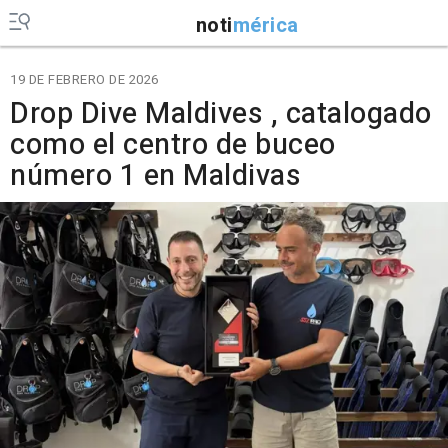
noti
mérica
19 DE FEBRERO DE 2026
Drop Dive Maldives , catalogado
como el centro de buceo
número 1 en Maldivas