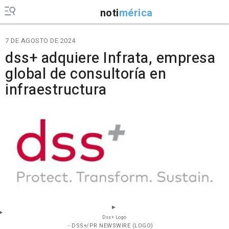
noti
mérica
7 DE AGOSTO DE 2024
dss+ adquiere Infrata, empresa
global de consultoría en
infraestructura
Dss+ Logo
- DSS+/PR NEWSWIRE (LOGO)