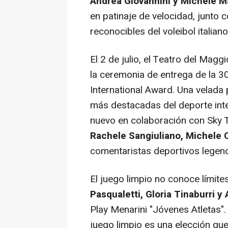
Andrea Giovannini y Michele Ma
en patinaje de velocidad, junto 
reconocibles del voleibol italiano
El 2 de julio, el Teatro del Mag
la ceremonia de entrega de la 30
International Award. Una velada
más destacadas del deporte inte
nuevo en colaboración con Sky 
Rachele Sangiuliano, Michele 
comentaristas deportivos lege
El juego limpio no conoce lími
Pasqualetti, Gloria Tinaburri y 
Play Menarini "Jóvenes Atletas"
juego limpio es una elección qu