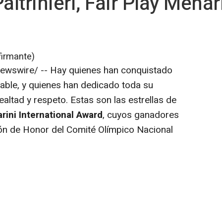
altrinieri, Fair Play Menari
firmante)
wswire/ -- Hay quienes han conquistado
able, y quienes han dedicado toda su
ealtad y respeto. Estas son las estrellas de
rini International Award
, cuyos ganadores
ón de Honor del Comité Olímpico Nacional