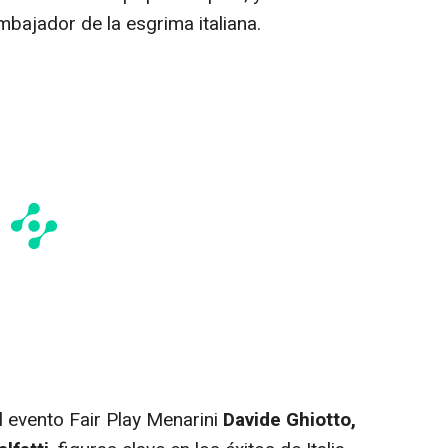
bajador de la esgrima italiana.
l evento Fair Play Menarini
Davide Ghiotto,