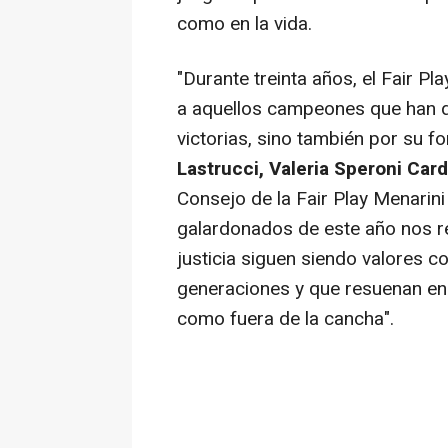
como en la vida.
"
Durante treinta años, el Fair Pl
a aquellos campeones que han de
victorias, sino también por su f
Lastrucci, Valeria Speroni Cardi
Consejo de la Fair Play Menarini
galardonados de este año nos rec
justicia siguen siendo valores co
generaciones y que resuenan en 
como fuera de la cancha".