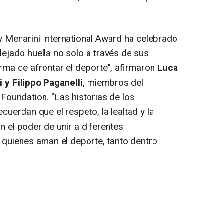
ay Menarini International Award ha celebrado
jado huella no solo a través de sus
orma de afrontar el deporte
", afirmaron
Luca
 y Filippo Paganelli
, miembros del
 Foundation. "
Las historias de los
uerdan que el respeto, la lealtad y la
n el poder de unir a diferentes
quienes aman el deporte, tanto dentro