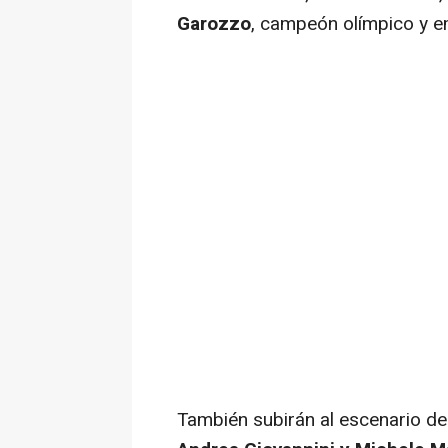
Garozzo
, campeón olímpico y em
También subirán al escenario de