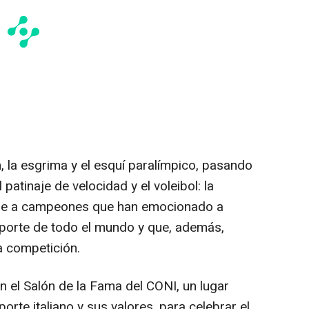
n, la esgrima y el esquí paralímpico, pasando
l patinaje de velocidad y el voleibol: la
úne a campeones que han emocionado a
eporte de todo el mundo y que, además,
a competición.
 el Salón de la Fama del CONI, un lugar
orte italiano y sus valores, para celebrar el