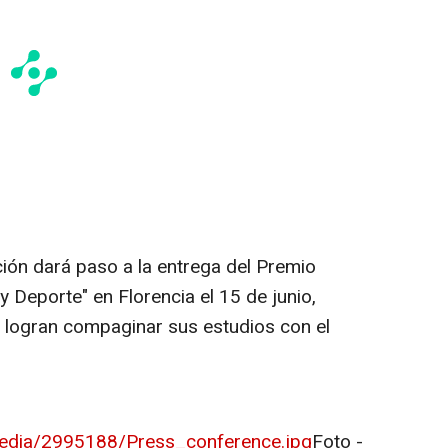
ición dará paso a la entrega del Premio
y Deporte" en Florencia el 15 de junio,
 logran compaginar sus estudios con el
edia/2995188/Press_conference.jpg
Foto -