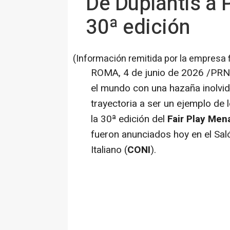
De Duplantis a P
30ª edición
(Información remitida por la empresa 
ROMA
,
4 de junio de 2026
/PRNe
el mundo con una hazaña inolvid
trayectoria a ser un ejemplo de l
la 30ª edición del
Fair Play Mena
fueron anunciados hoy en el Sal
Italiano (
CONI
).