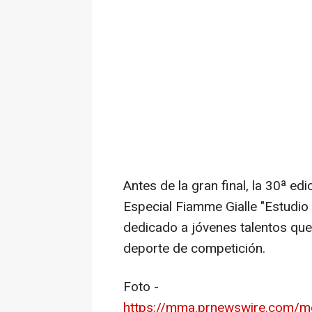
Antes de la gran final, la 30ª ed
Especial Fiamme Gialle "Estudio 
dedicado a jóvenes talentos que
deporte de competición.
Foto -
https://mma.prnewswire.com/m