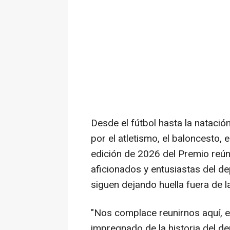
Desde el fútbol hasta la natació
por el atletismo, el baloncesto, e
edición de 2026 del Premio re
aficionados y entusiastas del d
siguen dejando huella fuera de l
"
Nos complace reunirnos aquí, en
impregnado de la historia del dep