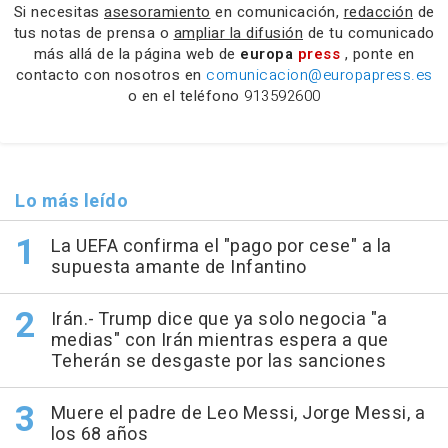
Si necesitas
asesoramiento
en comunicación,
redacción
de
tus notas de prensa o
ampliar la difusión
de tu comunicado
más allá de la página web de
europa
press
, ponte en
contacto con nosotros en
comunicacion@europapress.es
o en el teléfono
913592600
Lo más leído
La UEFA confirma el "pago por cese" a la
supuesta amante de Infantino
Irán.- Trump dice que ya solo negocia "a
medias" con Irán mientras espera a que
Teherán se desgaste por las sanciones
Muere el padre de Leo Messi, Jorge Messi, a
los 68 años