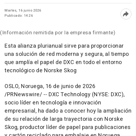
Martes, 16 junio 2026
Publicado: 14:26
Abri
(Información remitida por la empresa firmante)
Esta alianza plurianual sirve para proporcionar
una solución de red moderna y segura, al tiempo
que amplía el papel de DXC en todo el entorno
tecnológico de Norske Skog
OSLO, Noruega
,
16 de junio de 2026
/PRNewswire/ -- DXC Technology (NYSE: DXC),
socio líder en tecnología e innovación
empresarial, ha dado a conocer hoy la ampliación
de su relación de larga trayectoria con Norske
Skog, productor líder de papel para publicaciones
y cartón reciclado para embalaje en Noruega.