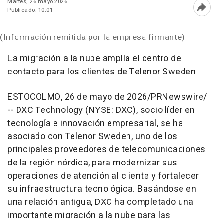
Martes, 26 mayo 2026
Publicado: 10:01
Abri
(Información remitida por la empresa firmante)
La migración a la nube amplía el centro de
contacto para los clientes de Telenor Sweden
ESTOCOLMO
,
26 de mayo de 2026
/PRNewswire/
--
DXC Technology (NYSE: DXC), socio líder en
tecnología e innovación empresarial, se ha
asociado con Telenor Sweden, uno de los
principales proveedores de telecomunicaciones
de la región nórdica, para modernizar sus
operaciones de atención al cliente y fortalecer
su infraestructura tecnológica. Basándose en
una relación antigua, DXC ha completado una
importante migración a la nube para las